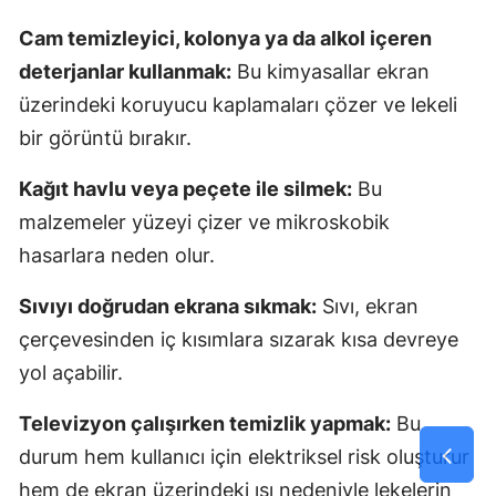
Cam temizleyici, kolonya ya da alkol içeren
deterjanlar kullanmak:
Bu kimyasallar ekran
üzerindeki koruyucu kaplamaları çözer ve lekeli
bir görüntü bırakır.
Kağıt havlu veya peçete ile silmek:
Bu
malzemeler yüzeyi çizer ve mikroskobik
hasarlara neden olur.
Sıvıyı doğrudan ekrana sıkmak:
Sıvı, ekran
çerçevesinden iç kısımlara sızarak kısa devreye
yol açabilir.
Televizyon çalışırken temizlik yapmak:
Bu
durum hem kullanıcı için elektriksel risk oluşturur
hem de ekran üzerindeki ısı nedeniyle lekelerin