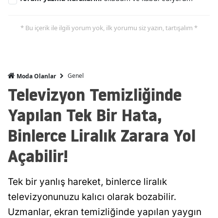
* Bu içerik ile ilgili yorum yok, ilk yorumu siz yazın, tartışalım *
Genel
Moda Olanlar
Televizyon Temizliğinde
Yapılan Tek Bir Hata,
Binlerce Liralık Zarara Yol
Açabilir!
Tek bir yanlış hareket, binlerce liralık
televizyonunuzu kalıcı olarak bozabilir.
Uzmanlar, ekran temizliğinde yapılan yaygın