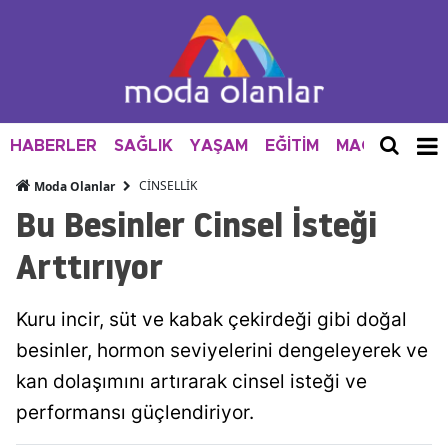
HABERLER
SAĞLIK
YAŞAM
EĞİTİM
MAGAZİN
M
CİNSELLİK
Moda Olanlar
Bu Besinler Cinsel İsteği
Arttırıyor
Kuru incir, süt ve kabak çekirdeği gibi doğal
besinler, hormon seviyelerini dengeleyerek ve
kan dolaşımını artırarak cinsel isteği ve
performansı güçlendiriyor.