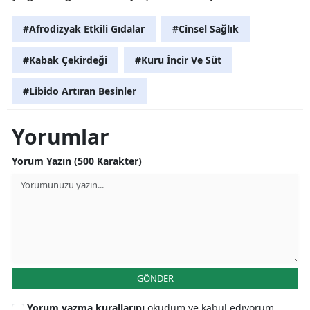
#Afrodizyak Etkili Gıdalar
#Cinsel Sağlık
#Kabak Çekirdeği
#Kuru İncir Ve Süt
#Libido Artıran Besinler
Yorumlar
Yorum Yazın (500 Karakter)
GÖNDER
Yorum yazma kurallarını
okudum ve kabul ediyorum