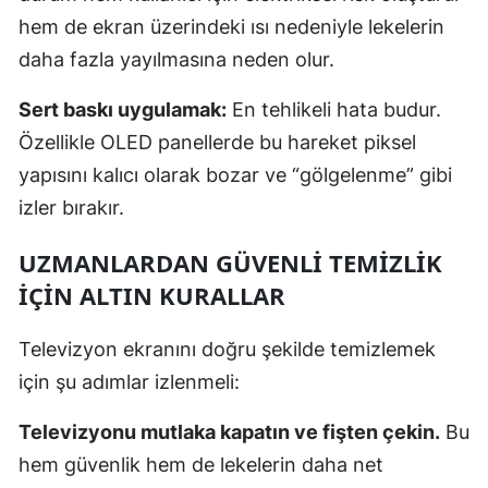
hem de ekran üzerindeki ısı nedeniyle lekelerin
daha fazla yayılmasına neden olur.
Sert baskı uygulamak:
En tehlikeli hata budur.
Özellikle OLED panellerde bu hareket piksel
yapısını kalıcı olarak bozar ve “gölgelenme” gibi
izler bırakır.
UZMANLARDAN GÜVENLI TEMIZLIK
İÇIN ALTIN KURALLAR
Televizyon ekranını doğru şekilde temizlemek
için şu adımlar izlenmeli:
Televizyonu mutlaka kapatın ve fişten çekin.
Bu
hem güvenlik hem de lekelerin daha net