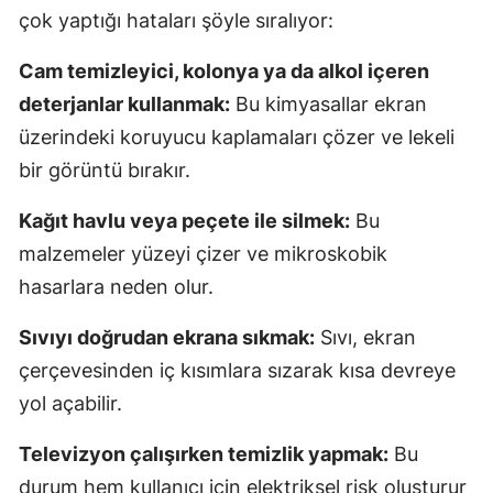
çok yaptığı hataları şöyle sıralıyor:
Cam temizleyici, kolonya ya da alkol içeren
deterjanlar kullanmak:
Bu kimyasallar ekran
üzerindeki koruyucu kaplamaları çözer ve lekeli
bir görüntü bırakır.
Kağıt havlu veya peçete ile silmek:
Bu
malzemeler yüzeyi çizer ve mikroskobik
hasarlara neden olur.
Sıvıyı doğrudan ekrana sıkmak:
Sıvı, ekran
çerçevesinden iç kısımlara sızarak kısa devreye
yol açabilir.
Televizyon çalışırken temizlik yapmak:
Bu
durum hem kullanıcı için elektriksel risk oluşturur