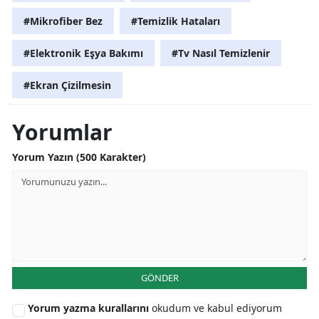
#Mikrofiber Bez
#Temizlik Hataları
#Elektronik Eşya Bakımı
#Tv Nasıl Temizlenir
#Ekran Çizilmesin
Yorumlar
Yorum Yazın (500 Karakter)
GÖNDER
Yorum yazma kurallarını
okudum ve kabul ediyorum