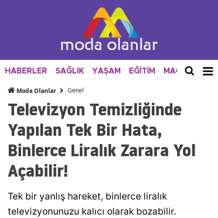
HABERLER
SAĞLIK
YAŞAM
EĞİTİM
MAGAZİN
M
Genel
Moda Olanlar
Televizyon Temizliğinde
Yapılan Tek Bir Hata,
Binlerce Liralık Zarara Yol
Açabilir!
Tek bir yanlış hareket, binlerce liralık
televizyonunuzu kalıcı olarak bozabilir.