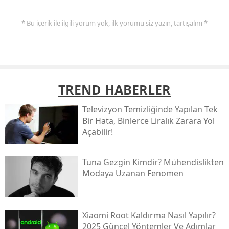
* Bu içerik ile ilgili yorum yok, ilk yorumu siz yazın, tartışalım *
TREND HABERLER
Televizyon Temizliğinde Yapılan Tek
Bir Hata, Binlerce Liralık Zarara Yol
Açabilir!
Tuna Gezgin Kimdir? Mühendislikten
Modaya Uzanan Fenomen
Xiaomi Root Kaldırma Nasıl Yapılır?
2025 Güncel Yöntemler Ve Adımlar