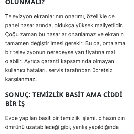
OLUNMALI?
Televizyon ekranlarının onarımı, özellikle de
panel hasarlarında, oldukça yüksek maliyetlidir.
Çoğu zaman bu hasarlar onarılamaz ve ekranın
tamamen değiştirilmesi gerekir. Bu da, ortalama
bir televizyonun neredeyse yarı fiyatına mal
olabilir. Ayrıca garanti kapsamında olmayan
kullanıcı hataları, servis tarafından ücretsiz
karşılanmaz.
SONUÇ: TEMIZLIK BASIT AMA CIDDI
BIR İŞ
Evde yapılan basit bir temizlik işlemi, cihazınızın
ömrünü uzatabileceği gibi, yanlış yapıldığında