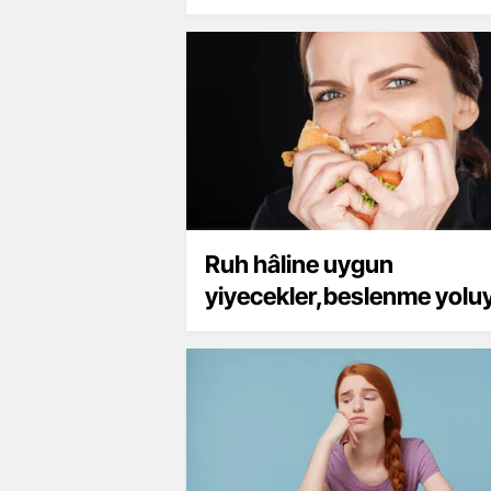
Ruh hâline uygun
yiyecekler,beslenme yolu
destekliyor