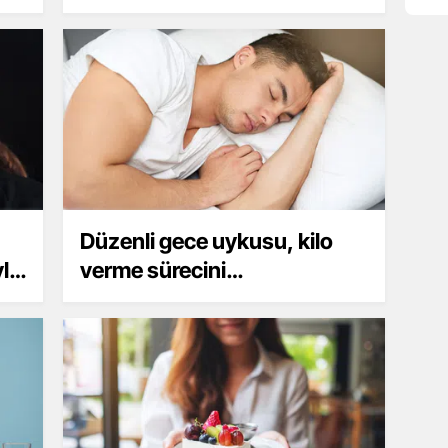
Düzenli gece uykusu, kilo
yla
verme sürecini
destekleyebilir