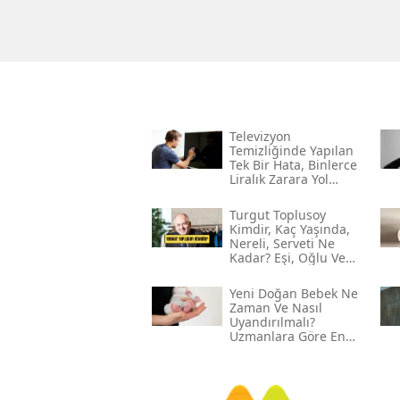
Televizyon
Temizliğinde Yapılan
Tek Bir Hata, Binlerce
Liralık Zarara Yol
Açabilir!
Turgut Toplusoy
Kimdir, Kaç Yaşında,
Nereli, Serveti Ne
Kadar? Eşi, Oğlu Ve
Gelini Kim?
Yeni Doğan Bebek Ne
Zaman Ve Nasıl
Uyandırılmalı?
Uzmanlara Göre En
Etkili Yöntemler