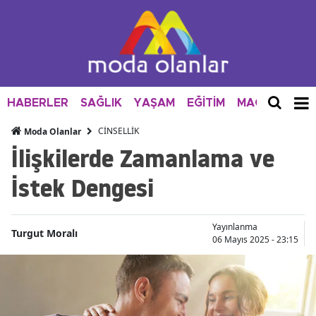
HABERLER
SAĞLIK
YAŞAM
EĞİTİM
MAGAZİN
M
CİNSELLİK
Moda Olanlar
İlişkilerde Zamanlama ve
İstek Dengesi
Yayınlanma
Turgut Moralı
06 Mayıs 2025 - 23:15