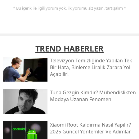
* Bu içerik ile ilgili yorum yok, ilk yorumu siz yazın, tartışalım *
TREND HABERLER
Televizyon Temizliğinde Yapılan Tek
Bir Hata, Binlerce Liralık Zarara Yol
Açabilir!
Tuna Gezgin Kimdir? Mühendislikten
Modaya Uzanan Fenomen
Xiaomi Root Kaldırma Nasıl Yapılır?
2025 Güncel Yöntemler Ve Adımlar