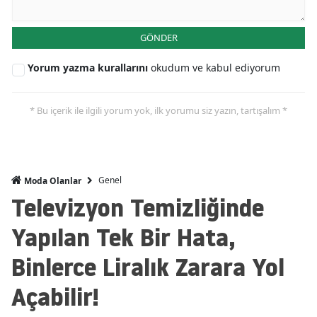
GÖNDER
Yorum yazma kurallarını
okudum ve kabul ediyorum
* Bu içerik ile ilgili yorum yok, ilk yorumu siz yazın, tartışalım *
Genel
Moda Olanlar
Televizyon Temizliğinde
Yapılan Tek Bir Hata,
Binlerce Liralık Zarara Yol
Açabilir!