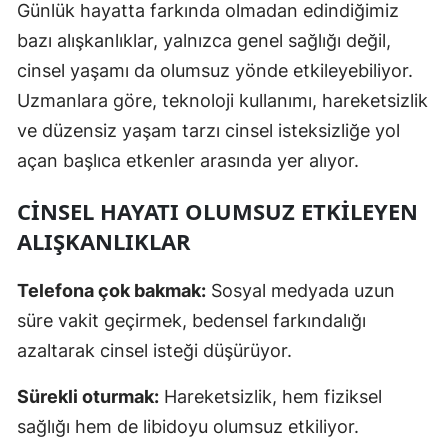
Günlük hayatta farkında olmadan edindiğimiz
bazı alışkanlıklar, yalnızca genel sağlığı değil,
cinsel yaşamı da olumsuz yönde etkileyebiliyor.
Uzmanlara göre, teknoloji kullanımı, hareketsizlik
ve düzensiz yaşam tarzı cinsel isteksizliğe yol
açan başlıca etkenler arasında yer alıyor.
CINSEL HAYATI OLUMSUZ ETKILEYEN
ALIŞKANLIKLAR
Telefona çok bakmak:
Sosyal medyada uzun
süre vakit geçirmek, bedensel farkındalığı
azaltarak cinsel isteği düşürüyor.
Sürekli oturmak:
Hareketsizlik, hem fiziksel
sağlığı hem de libidoyu olumsuz etkiliyor.