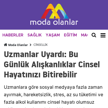
HABERLER
SAĞLIK
YAŞAM
EĞİTİM
MAGAZİN
M
CİNSELLİK
Moda Olanlar
Uzmanlar Uyardı: Bu
Günlük Alışkanlıklar Cinsel
Hayatınızı Bitirebilir
Uzmanlara göre sosyal medyaya fazla zaman
ayırmak, hareketsizlik, stres, az su tüketimi ve
fazla alkol kullanımı cinsel hayatı olumsuz