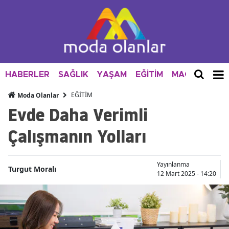
HABERLER
SAĞLIK
YAŞAM
EĞİTİM
MAGAZİN
M
EĞİTİM
Moda Olanlar
Evde Daha Verimli
Çalışmanın Yolları
Yayınlanma
Turgut Moralı
12 Mart 2025 - 14:20