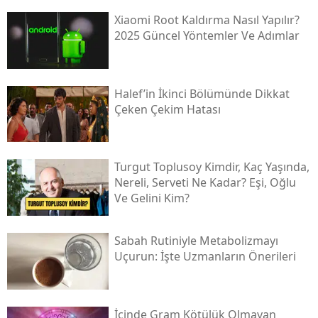
Xiaomi Root Kaldırma Nasıl Yapılır?
2025 Güncel Yöntemler Ve Adımlar
Halef’in İkinci Bölümünde Dikkat
Çeken Çekim Hatası
Turgut Toplusoy Kimdir, Kaç Yaşında,
Nereli, Serveti Ne Kadar? Eşi, Oğlu
Ve Gelini Kim?
Sabah Rutiniyle Metabolizmayı
Uçurun: İşte Uzmanların Önerileri
İçinde Gram Kötülük Olmayan