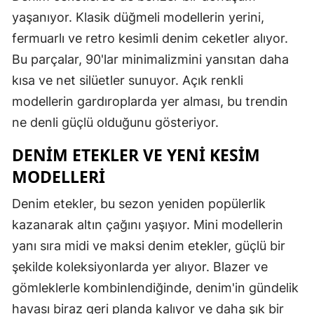
yaşanıyor. Klasik düğmeli modellerin yerini,
fermuarlı ve retro kesimli denim ceketler alıyor.
Bu parçalar, 90'lar minimalizmini yansıtan daha
kısa ve net silüetler sunuyor. Açık renkli
modellerin gardıroplarda yer alması, bu trendin
ne denli güçlü olduğunu gösteriyor.
DENIM ETEKLER VE YENI KESIM
MODELLERI
Denim etekler, bu sezon yeniden popülerlik
kazanarak altın çağını yaşıyor. Mini modellerin
yanı sıra midi ve maksi denim etekler, güçlü bir
şekilde koleksiyonlarda yer alıyor. Blazer ve
gömleklerle kombinlendiğinde, denim'in gündelik
havası biraz geri planda kalıyor ve daha şık bir