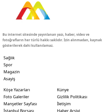
Bu internet sitesinde yayınlanan yazı, haber, video ve
fotoğrafların her türlü hakkı saklıdır. İzin alınmadan, kaynak
gösterilerek dahi kullanılamaz.
Sağlık
Spor
Magazin
Asayiş
Köşe Yazarları
Künye
Foto Galeriler
Gizlilik Politikası
Manşetler Sayfası
İletişim
İstanbul Borsası
Haber Arşivi