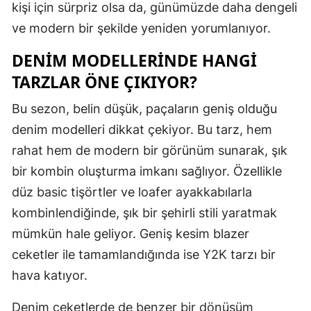
kişi için sürpriz olsa da, günümüzde daha dengeli
ve modern bir şekilde yeniden yorumlanıyor.
DENIM MODELLERINDE HANGI
TARZLAR ÖNE ÇIKIYOR?
Bu sezon, belin düşük, paçaların geniş olduğu
denim modelleri dikkat çekiyor. Bu tarz, hem
rahat hem de modern bir görünüm sunarak, şık
bir kombin oluşturma imkanı sağlıyor. Özellikle
düz basic tişörtler ve loafer ayakkabılarla
kombinlendiğinde, şık bir şehirli stili yaratmak
mümkün hale geliyor. Geniş kesim blazer
ceketler ile tamamlandığında ise Y2K tarzı bir
hava katıyor.
Denim ceketlerde de benzer bir dönüşüm