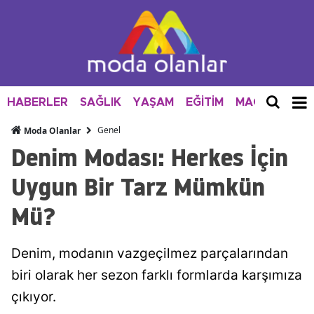
HABERLER
SAĞLIK
YAŞAM
EĞİTİM
MAGAZİN
M
Genel
Moda Olanlar
Denim Modası: Herkes İçin
Uygun Bir Tarz Mümkün
Mü?
Denim, modanın vazgeçilmez parçalarından
biri olarak her sezon farklı formlarda karşımıza
çıkıyor.