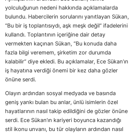
yolculuğunun nedeni hakkında açıklamalarda
bulundu. Habercilerin sorularını yanıtlayan Sükan,
“Bu bir iş toplantısıydı, aşk meşk değil” ifadelerini
kullandı. Toplantının içeriğine dair detay
vermekten kaçınan Sükan, “Bu konuda daha
fazla bilgi veremem, şirketim zor durumda
kalabilir” diye ekledi. Bu açıklamalar, Ece Sükan’ın
iş hayatına verdiği önemi bir kez daha gözler
önüne serdi.
Olayın ardından sosyal medyada ve basında
geniş yankı bulan bu anlar, ünlü isimlerin özel
hayatlarının nasıl takip edildiğini de gözler önüne
serdi. Ece Sükan’ın kariyeri boyunca kazandığı
stil ikonu unvanı, bu tür olayların ardından nasıl