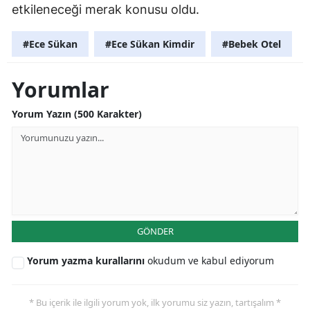
etkileneceği merak konusu oldu.
#Ece Sükan
#Ece Sükan Kimdir
#Bebek Otel
Yorumlar
Yorum Yazın (500 Karakter)
GÖNDER
Yorum yazma kurallarını
okudum ve kabul ediyorum
* Bu içerik ile ilgili yorum yok, ilk yorumu siz yazın, tartışalım *