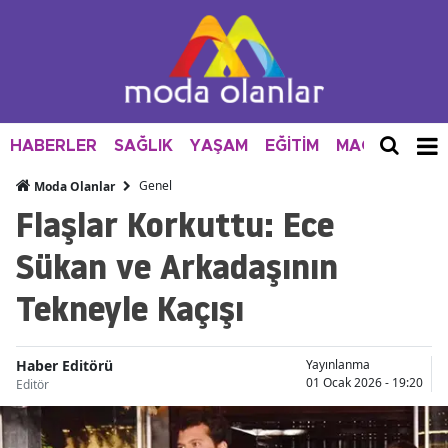
HABERLER
SAĞLIK
YAŞAM
EĞİTİM
MAGAZİN
M
Genel
Moda Olanlar
Flaşlar Korkuttu: Ece
Sükan ve Arkadaşının
Tekneyle Kaçışı
Haber Editörü
Yayınlanma
01 Ocak 2026 - 19:20
Editör