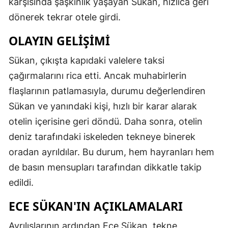
karşısında şaşkınlık yaşayan Sükan, hızlıca geri
dönerek tekrar otele girdi.
OLAYIN GELIŞIMI
Sükan, çıkışta kapıdaki valelere taksi
çağırmalarını rica etti. Ancak muhabirlerin
flaşlarının patlamasıyla, durumu değerlendiren
Sükan ve yanındaki kişi, hızlı bir karar alarak
otelin içerisine geri döndü. Daha sonra, otelin
deniz tarafındaki iskeleden tekneye binerek
oradan ayrıldılar. Bu durum, hem hayranları hem
de basın mensupları tarafından dikkatle takip
edildi.
ECE SÜKAN'IN AÇIKLAMALARI
Ayrılışlarının ardından Ece Sükan, tekne