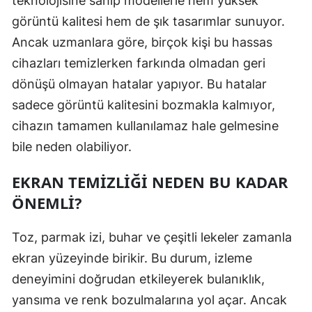
teknolojisine sahip modellerle hem yüksek
görüntü kalitesi hem de şık tasarımlar sunuyor.
Ancak uzmanlara göre, birçok kişi bu hassas
cihazları temizlerken farkında olmadan geri
dönüşü olmayan hatalar yapıyor. Bu hatalar
sadece görüntü kalitesini bozmakla kalmıyor,
cihazın tamamen kullanılamaz hale gelmesine
bile neden olabiliyor.
EKRAN TEMIZLIĞI NEDEN BU KADAR
ÖNEMLI?
Toz, parmak izi, buhar ve çeşitli lekeler zamanla
ekran yüzeyinde birikir. Bu durum, izleme
deneyimini doğrudan etkileyerek bulanıklık,
yansıma ve renk bozulmalarına yol açar. Ancak