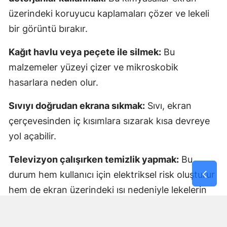
üzerindeki koruyucu kaplamaları çözer ve lekeli
bir görüntü bırakır.
Kağıt havlu veya peçete ile silmek:
Bu
malzemeler yüzeyi çizer ve mikroskobik
hasarlara neden olur.
Sıvıyı doğrudan ekrana sıkmak:
Sıvı, ekran
çerçevesinden iç kısımlara sızarak kısa devreye
yol açabilir.
Televizyon çalışırken temizlik yapmak:
Bu
durum hem kullanıcı için elektriksel risk oluşturur
hem de ekran üzerindeki ısı nedeniyle lekelerin
daha fazla yayılmasına neden olur.