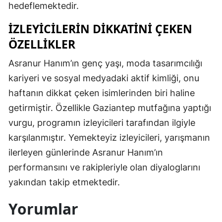
hedeflemektedir.
İZLEYICILERIN DIKKATINI ÇEKEN
ÖZELLIKLER
Asranur Hanım’ın genç yaşı, moda tasarımcılığı
kariyeri ve sosyal medyadaki aktif kimliği, onu
haftanın dikkat çeken isimlerinden biri haline
getirmiştir. Özellikle Gaziantep mutfağına yaptığı
vurgu, programın izleyicileri tarafından ilgiyle
karşılanmıştır. Yemekteyiz izleyicileri, yarışmanın
ilerleyen günlerinde Asranur Hanım’ın
performansını ve rakipleriyle olan diyaloglarını
yakından takip etmektedir.
Yorumlar