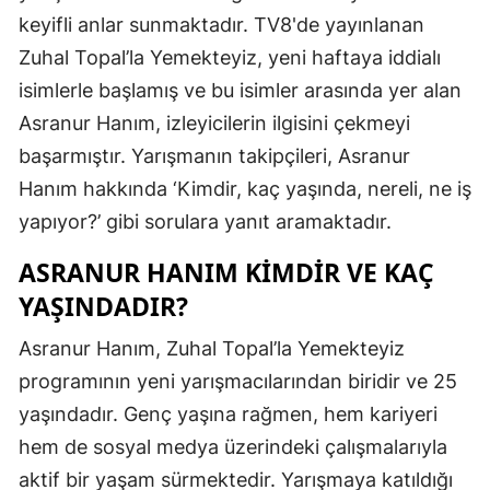
keyifli anlar sunmaktadır. TV8'de yayınlanan
Zuhal Topal’la Yemekteyiz, yeni haftaya iddialı
isimlerle başlamış ve bu isimler arasında yer alan
Asranur Hanım, izleyicilerin ilgisini çekmeyi
başarmıştır. Yarışmanın takipçileri, Asranur
Hanım hakkında ‘Kimdir, kaç yaşında, nereli, ne iş
yapıyor?’ gibi sorulara yanıt aramaktadır.
ASRANUR HANIM KIMDIR VE KAÇ
YAŞINDADIR?
Asranur Hanım, Zuhal Topal’la Yemekteyiz
programının yeni yarışmacılarından biridir ve 25
yaşındadır. Genç yaşına rağmen, hem kariyeri
hem de sosyal medya üzerindeki çalışmalarıyla
aktif bir yaşam sürmektedir. Yarışmaya katıldığı