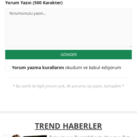
Yorum Yazın (500 Karakter)
GÖNDER
Yorum yazma kurallarını
okudum ve kabul ediyorum
* Bu içerik ile ilgili yorum yok, ilk yorumu siz yazın, tartışalım *
TREND HABERLER