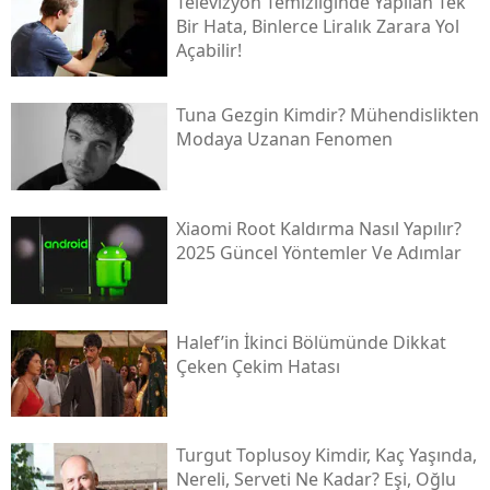
Televizyon Temizliğinde Yapılan Tek
Bir Hata, Binlerce Liralık Zarara Yol
Açabilir!
Tuna Gezgin Kimdir? Mühendislikten
Modaya Uzanan Fenomen
Xiaomi Root Kaldırma Nasıl Yapılır?
2025 Güncel Yöntemler Ve Adımlar
Halef’in İkinci Bölümünde Dikkat
Çeken Çekim Hatası
Turgut Toplusoy Kimdir, Kaç Yaşında,
Nereli, Serveti Ne Kadar? Eşi, Oğlu