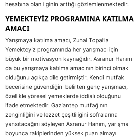
hesabına olan ilginin arttığı gözlemlenmektedir.
YEMEKTEYIZ PROGRAMINA KATILMA
AMACI
Yarışmaya katılma amacı, Zuhal Topal’la
Yemekteyiz programında her yarışmacı için
büyük bir motivasyon kaynağıdır. Asranur Hanım
da bu yarışmaya katılma amacının birinci olmak
olduğunu açıkça dile getirmiştir. Kendi mutfak
becerisine güvendiğini belirten genç yarışmacı,
özellikle yöresel yemeklerde iddialı olduğunu
ifade etmektedir. Gaziantep mutfağının
zenginliğini ve lezzet çeşitliliğini sofralarına
yansıtacağını söyleyen Asranur Hanım, yarışma
boyunca rakiplerinden yüksek puan almayı