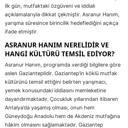
ilk gün, mutfaktaki özgüveni ve iddialı
açıklamalarıyla dikkat çekmiştir. Asranur Hanım,
yarışma süresince birincilik hedeflediğini açıkça
ifade etmiştir.
ASRANUR HANIM NERELIDIR VE
HANGI KÜLTÜRÜ TEMSIL EDIYOR?
Asranur Hanım, programda verdiği bilgilere göre
aslen Gazianteplidir. Gaziantep’in köklü mutfak
kültürünü temsil ettiğini belirten yarışmacı,
yemek konusundaki iddiasını memleketine
dayandırmaktadır. Çocukluk yıllarından itibaren
Antalya’da yaşamış olması, onun hem
Güneydoğu Anadolu hem de Akdeniz mutfağına
hâkim olmasını sağlamaktadır. Gaziantep