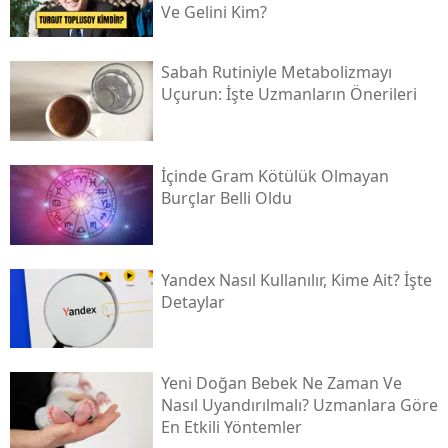
Ve Gelini Kim?
Sabah Rutiniyle Metabolizmayı
Uçurun: İşte Uzmanların Önerileri
İçinde Gram Kötülük Olmayan
Burçlar Belli Oldu
Yandex Nasıl Kullanılır, Kime Ait? İşte
Detaylar
Yeni Doğan Bebek Ne Zaman Ve
Nasıl Uyandırılmalı? Uzmanlara Göre
En Etkili Yöntemler