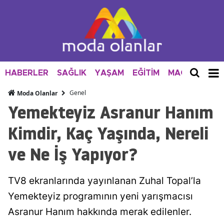
HABERLER
SAĞLIK
YAŞAM
EĞİTİM
MAGAZİN
M
Genel
Moda Olanlar
Yemekteyiz Asranur Hanım
Kimdir, Kaç Yaşında, Nereli
ve Ne İş Yapıyor?
TV8 ekranlarında yayınlanan Zuhal Topal’la
Yemekteyiz programının yeni yarışmacısı
Asranur Hanım hakkında merak edilenler.