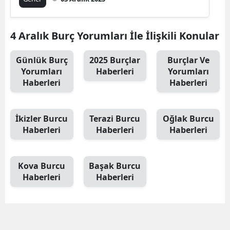
4 Aralık Burç Yorumları İle İlişkili Konular
Günlük Burç
2025 Burçlar
Burçlar Ve
Yorumları
Haberleri
Yorumları
Haberleri
Haberleri
İkizler Burcu
Terazi Burcu
Oğlak Burcu
Haberleri
Haberleri
Haberleri
Kova Burcu
Başak Burcu
Haberleri
Haberleri