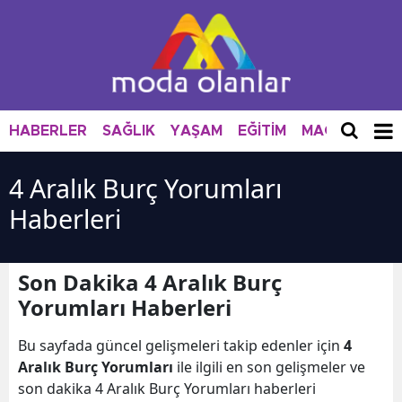
HABERLER
SAĞLIK
YAŞAM
EĞİTİM
MAGAZİN
M
4 Aralık Burç Yorumları
Haberleri
Son Dakika 4 Aralık Burç
Yorumları Haberleri
Bu sayfada güncel gelişmeleri takip edenler için
4
Aralık Burç Yorumları
ile ilgili en son gelişmeler ve
son dakika 4 Aralık Burç Yorumları haberleri