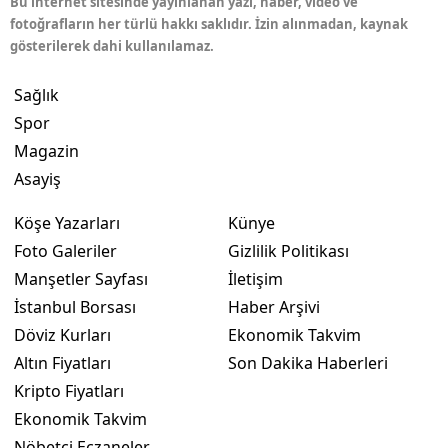
Bu internet sitesinde yayınlanan yazı, haber, video ve
fotoğrafların her türlü hakkı saklıdır. İzin alınmadan, kaynak
gösterilerek dahi kullanılamaz.
Sağlık
Spor
Magazin
Asayiş
Köşe Yazarları
Künye
Foto Galeriler
Gizlilik Politikası
Manşetler Sayfası
İletişim
İstanbul Borsası
Haber Arşivi
Döviz Kurları
Ekonomik Takvim
Altın Fiyatları
Son Dakika Haberleri
Kripto Fiyatları
Ekonomik Takvim
Nöbetçi Eczaneler