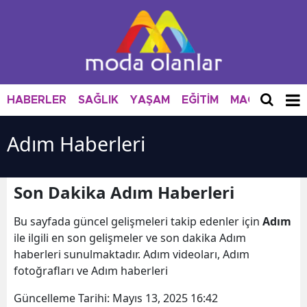
HABERLER
SAĞLIK
YAŞAM
EĞİTİM
MAGAZİN
M
Adım Haberleri
Son Dakika Adım Haberleri
Bu sayfada güncel gelişmeleri takip edenler için
Adım
ile ilgili en son gelişmeler ve son dakika Adım
haberleri sunulmaktadır. Adım videoları, Adım
fotoğrafları ve Adım haberleri
Güncelleme Tarihi:
Mayıs 13, 2025 16:42