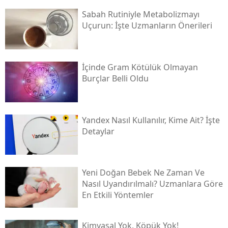
Sabah Rutiniyle Metabolizmayı
Uçurun: İşte Uzmanların Önerileri
İçinde Gram Kötülük Olmayan
Burçlar Belli Oldu
Yandex Nasıl Kullanılır, Kime Ait? İşte
Detaylar
Yeni Doğan Bebek Ne Zaman Ve
Nasıl Uyandırılmalı? Uzmanlara Göre
En Etkili Yöntemler
Kimyasal Yok, Köpük Yok!