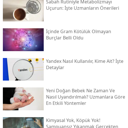
Sabah Rutiniyle Metabolizmayı
Uçurun: İşte Uzmanların Önerileri
İçinde Gram Kötülük Olmayan
Burçlar Belli Oldu
Yandex Nasıl Kullanılır, Kime Ait? İşte
Detaylar
Yeni Doğan Bebek Ne Zaman Ve
Nasıl Uyandırılmalı? Uzmanlara Göre
En Etkili Yöntemler
Kimyasal Yok, Köpük Yok!
Şampuansız Yıkanmak Gerçekten