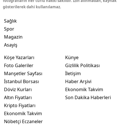
fotoğrafların her türlü hakkı saklıdır. İzin alınmadan, kaynak
gösterilerek dahi kullanılamaz.
Sağlık
Spor
Magazin
Asayiş
Köşe Yazarları
Künye
Foto Galeriler
Gizlilik Politikası
Manşetler Sayfası
İletişim
İstanbul Borsası
Haber Arşivi
Döviz Kurları
Ekonomik Takvim
Altın Fiyatları
Son Dakika Haberleri
Kripto Fiyatları
Ekonomik Takvim
Nöbetçi Eczaneler