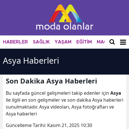
HABERLER
SAĞLIK
YAŞAM
EĞİTİM
MAGAZİN
M
Asya Haberleri
Son Dakika Asya Haberleri
Bu sayfada güncel gelişmeleri takip edenler için
Asya
ile ilgili en son gelişmeler ve son dakika Asya haberleri
sunulmaktadır. Asya videoları, Asya fotoğrafları ve
Asya haberleri
Güncelleme Tarihi:
Kasım 21, 2025 10:30