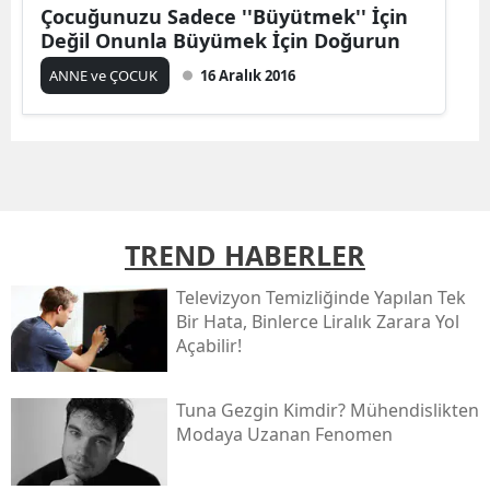
Çocuğunuzu Sadece ''Büyütmek'' İçin
Değil Onunla Büyümek İçin Doğurun
ANNE ve ÇOCUK
16 Aralık 2016
TREND HABERLER
Televizyon Temizliğinde Yapılan Tek
Bir Hata, Binlerce Liralık Zarara Yol
Açabilir!
Tuna Gezgin Kimdir? Mühendislikten
Modaya Uzanan Fenomen