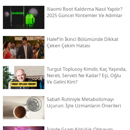
Xiaomi Root Kaldırma Nasıl Yapılır?
2025 Güncel Yöntemler Ve Adımlar
Halef’in İkinci Bölümünde Dikkat
Çeken Çekim Hatası
Turgut Toplusoy Kimdir, Kaç Yaşında,
Nereli, Serveti Ne Kadar? Eşi, Oğlu
Ve Gelini Kim?
Sabah Rutiniyle Metabolizmayı
Uçurun: İşte Uzmanların Önerileri
İçinde Gram Kötülük Olmayan