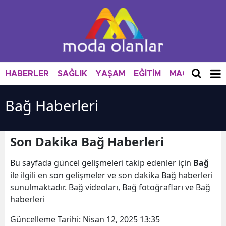
HABERLER
SAĞLIK
YAŞAM
EĞİTİM
MAGAZİN
M
Bağ Haberleri
Son Dakika Bağ Haberleri
Bu sayfada güncel gelişmeleri takip edenler için
Bağ
ile ilgili en son gelişmeler ve son dakika Bağ haberleri
sunulmaktadır. Bağ videoları, Bağ fotoğrafları ve Bağ
haberleri
Güncelleme Tarihi:
Nisan 12, 2025 13:35