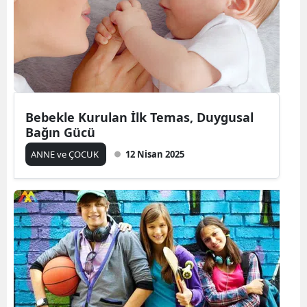
Bebekle Kurulan İlk Temas, Duygusal
Bağın Gücü
ANNE ve ÇOCUK
12 Nisan 2025