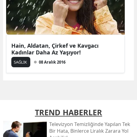
Hain, Aldatan, Çirkef ve Kavgacı
Kadınlar Daha Az Yaşıyor!
SAĞLIK
08 Aralık 2016
TREND HABERLER
Televizyon Temizliğinde Yapılan Tek
Bir Hata, Binlerce Liralık Zarara Yol