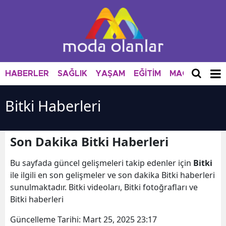
HABERLER
SAĞLIK
YAŞAM
EĞİTİM
MAGAZİN
M
Bitki Haberleri
Son Dakika Bitki Haberleri
Bu sayfada güncel gelişmeleri takip edenler için
Bitki
ile ilgili en son gelişmeler ve son dakika Bitki haberleri
sunulmaktadır. Bitki videoları, Bitki fotoğrafları ve
Bitki haberleri
Güncelleme Tarihi:
Mart 25, 2025 23:17