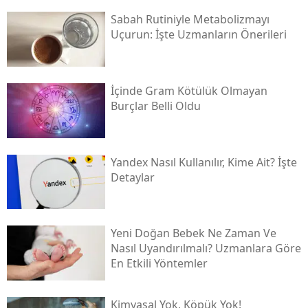
Sabah Rutiniyle Metabolizmayı
Uçurun: İşte Uzmanların Önerileri
İçinde Gram Kötülük Olmayan
Burçlar Belli Oldu
Yandex Nasıl Kullanılır, Kime Ait? İşte
Detaylar
Yeni Doğan Bebek Ne Zaman Ve
Nasıl Uyandırılmalı? Uzmanlara Göre
En Etkili Yöntemler
Kimyasal Yok, Köpük Yok!