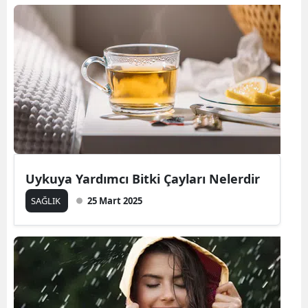
Uykuya Yardımcı Bitki Çayları Nelerdir
SAĞLIK
25 Mart 2025