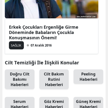
Erkek Çocukları Ergenliğe Girme
Döneminde Babaların Çocukla
Konuşmasının Önemi!
SAĞLIK
07 Aralık 2016
Cilt Temizliği İle İlişkili Konular
Doğru Cilt
Cilt Bakım
Peeling
Bakımı
Rutini
Haberleri
Haberleri
Haberleri
Serum
Göz Kremi
Güneş Kremi
Haberleri
Haberleri
Haberleri