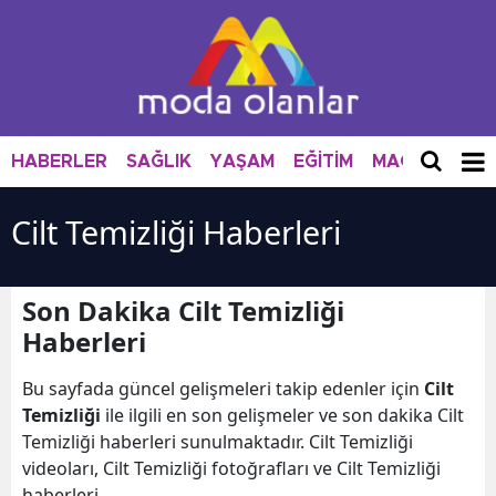
HABERLER
SAĞLIK
YAŞAM
EĞİTİM
MAGAZİN
M
Cilt Temizliği Haberleri
Son Dakika Cilt Temizliği
Haberleri
Bu sayfada güncel gelişmeleri takip edenler için
Cilt
Temizliği
ile ilgili en son gelişmeler ve son dakika Cilt
Temizliği haberleri sunulmaktadır. Cilt Temizliği
videoları, Cilt Temizliği fotoğrafları ve Cilt Temizliği
haberleri