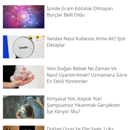
İçinde Gram Kötülük Olmayan
Burçlar Belli Oldu
Yandex Nasıl Kullanılır, Kime Ait? İşte
Detaylar
Yeni Doğan Bebek Ne Zaman Ve
Nasıl Uyandırılmalı? Uzmanlara Göre
En Etkili Yöntemler
Kimyasal Yok, Köpük Yok!
Şampuansız Yıkanmak Gerçekten
İşe Yarıyor Mu?
Doğan Grup Ve Elie Saab, Lüks