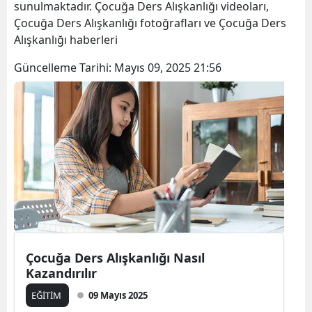
sunulmaktadır. Çocuğa Ders Alışkanlığı videoları,
Çocuğa Ders Alışkanlığı fotoğrafları ve Çocuğa Ders
Alışkanlığı haberleri
Güncelleme Tarihi:
Mayıs 09, 2025 21:56
Çocuğa Ders Alışkanlığı Nasıl
Kazandırılır
EĞİTİM
09 Mayıs 2025