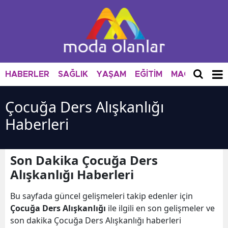
HABERLER
SAĞLIK
YAŞAM
EĞİTİM
MAGAZİN
M
Çocuğa Ders Alışkanlığı
Haberleri
Son Dakika Çocuğa Ders
Alışkanlığı Haberleri
Bu sayfada güncel gelişmeleri takip edenler için
Çocuğa Ders Alışkanlığı
ile ilgili en son gelişmeler ve
son dakika Çocuğa Ders Alışkanlığı haberleri