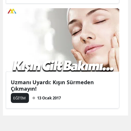
Uzmanı Uyardı: Kışın Sürmeden
Çıkmayın!
EĞİTİM
13 Ocak 2017