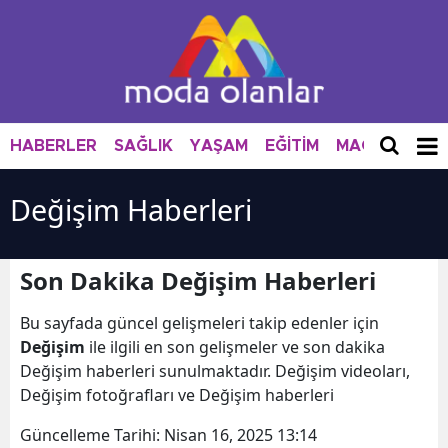
HABERLER
SAĞLIK
YAŞAM
EĞİTİM
MAGAZİN
M
Değişim Haberleri
Son Dakika Değişim Haberleri
Bu sayfada güncel gelişmeleri takip edenler için
Değişim
ile ilgili en son gelişmeler ve son dakika
Değişim haberleri sunulmaktadır. Değişim videoları,
Değişim fotoğrafları ve Değişim haberleri
Güncelleme Tarihi:
Nisan 16, 2025 13:14