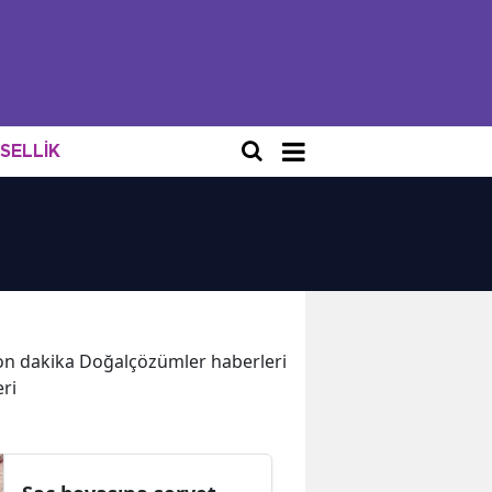
NSELLİK
 son dakika Doğalçözümler haberleri
eri