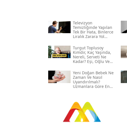
Televizyon
Temizliğinde Yapılan
Tek Bir Hata, Binlerce
Liralık Zarara Yol
Açabilir!
Turgut Toplusoy
Kimdir, Kaç Yaşında,
Nereli, Serveti Ne
Kadar? Eşi, Oğlu Ve
Gelini Kim?
Yeni Doğan Bebek Ne
Zaman Ve Nasıl
Uyandırılmalı?
Uzmanlara Göre En
Etkili Yöntemler