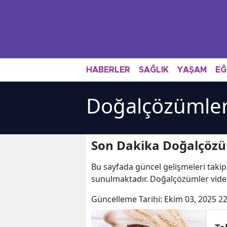
HABERLER
SAĞLIK
YAŞAM
EĞ
Doğalçözümler
Son Dakika Doğalçözü
Bu sayfada güncel gelişmeleri takip
sunulmaktadır. Doğalçözümler vide
Güncelleme Tarihi:
Ekim 03, 2025 22