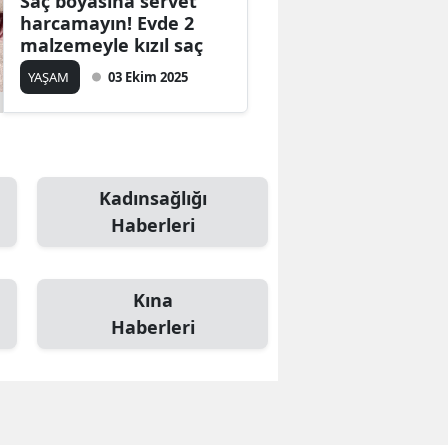
Saç boyasına servet
harcamayın! Evde 2
malzemeyle kızıl saç
YAŞAM
03 Ekim 2025
Kadınsağlığı
Haberleri
Kına
Haberleri