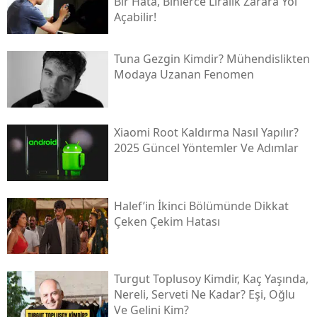
Bir Hata, Binlerce Liralık Zarara Yol
Açabilir!
Tuna Gezgin Kimdir? Mühendislikten
Modaya Uzanan Fenomen
Xiaomi Root Kaldırma Nasıl Yapılır?
2025 Güncel Yöntemler Ve Adımlar
Halef’in İkinci Bölümünde Dikkat
Çeken Çekim Hatası
Turgut Toplusoy Kimdir, Kaç Yaşında,
Nereli, Serveti Ne Kadar? Eşi, Oğlu
Ve Gelini Kim?