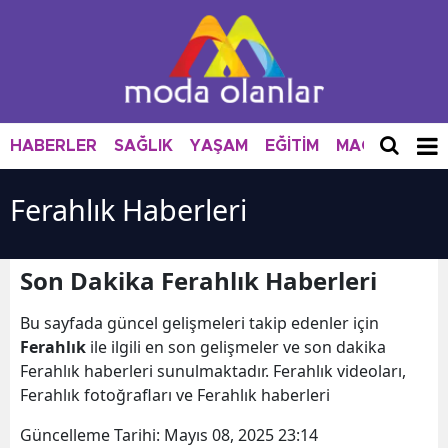
HABERLER
SAĞLIK
YAŞAM
EĞİTİM
MAGAZİN
M
Ferahlık Haberleri
Son Dakika Ferahlık Haberleri
Bu sayfada güncel gelişmeleri takip edenler için
Ferahlık
ile ilgili en son gelişmeler ve son dakika
Ferahlık haberleri sunulmaktadır. Ferahlık videoları,
Ferahlık fotoğrafları ve Ferahlık haberleri
Güncelleme Tarihi:
Mayıs 08, 2025 23:14