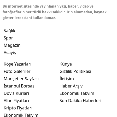
Bu internet sitesinde yayınlanan yazı, haber, video ve
fotoğrafların her türlü hakkı saklıdır. İzin alınmadan, kaynak
gösterilerek dahi kullanılamaz.
Sağlık
Spor
Magazin
Asayiş
Köşe Yazarları
Künye
Foto Galeriler
Gizlilik Politikası
Manşetler Sayfası
İletişim
İstanbul Borsası
Haber Arşivi
Döviz Kurları
Ekonomik Takvim
Altın Fiyatları
Son Dakika Haberleri
Kripto Fiyatları
Ekonomik Takvim