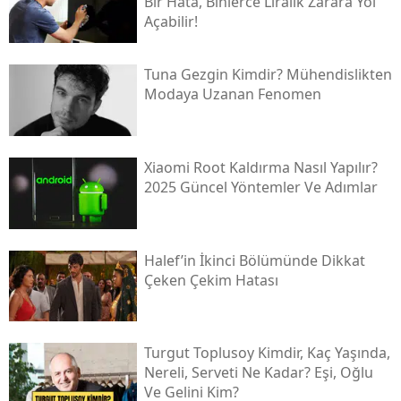
Bir Hata, Binlerce Liralık Zarara Yol
Açabilir!
Tuna Gezgin Kimdir? Mühendislikten
Modaya Uzanan Fenomen
Xiaomi Root Kaldırma Nasıl Yapılır?
2025 Güncel Yöntemler Ve Adımlar
Halef’in İkinci Bölümünde Dikkat
Çeken Çekim Hatası
Turgut Toplusoy Kimdir, Kaç Yaşında,
Nereli, Serveti Ne Kadar? Eşi, Oğlu
Ve Gelini Kim?