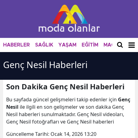
HABERLER
SAĞLIK
YAŞAM
EĞİTİM
MAGAZİN
M
Genç Nesil Haberleri
Son Dakika Genç Nesil Haberleri
Bu sayfada güncel gelişmeleri takip edenler için
Genç
Nesil
ile ilgili en son gelişmeler ve son dakika Genç
Nesil haberleri sunulmaktadır. Genç Nesil videoları,
Genç Nesil fotoğrafları ve Genç Nesil haberleri
Güncelleme Tarihi:
Ocak 14, 2026 13:20