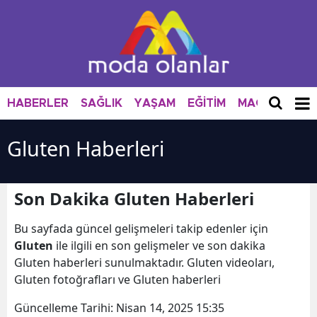
HABERLER
SAĞLIK
YAŞAM
EĞİTİM
MAGAZİN
M
Gluten Haberleri
Son Dakika Gluten Haberleri
Bu sayfada güncel gelişmeleri takip edenler için
Gluten
ile ilgili en son gelişmeler ve son dakika
Gluten haberleri sunulmaktadır. Gluten videoları,
Gluten fotoğrafları ve Gluten haberleri
Güncelleme Tarihi:
Nisan 14, 2025 15:35