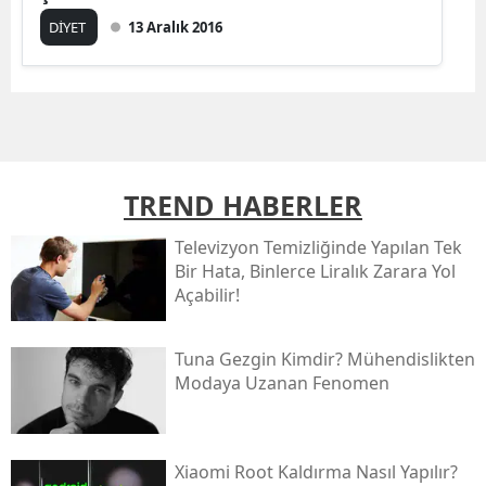
DİYET
13 Aralık 2016
TREND HABERLER
Televizyon Temizliğinde Yapılan Tek
Bir Hata, Binlerce Liralık Zarara Yol
Açabilir!
Tuna Gezgin Kimdir? Mühendislikten
Modaya Uzanan Fenomen
Xiaomi Root Kaldırma Nasıl Yapılır?