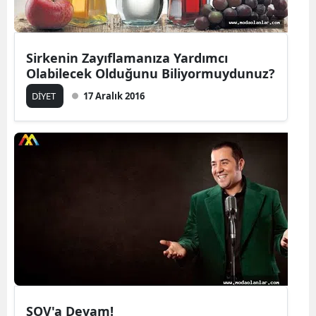
Sirkenin Zayıflamanıza Yardımcı
Olabilecek Olduğunu Biliyormuydunuz?
DİYET
17 Aralık 2016
ŞOV'a Devam!