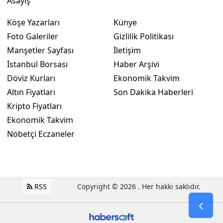
Asayiş
Köşe Yazarları
Künye
Foto Galeriler
Gizlilik Politikası
Manşetler Sayfası
İletişim
İstanbul Borsası
Haber Arşivi
Döviz Kurları
Ekonomik Takvim
Altın Fiyatları
Son Dakika Haberleri
Kripto Fiyatları
Ekonomik Takvim
Nöbetçi Eczaneler
RSS
Copyright © 2026 . Her hakkı saklıdır.