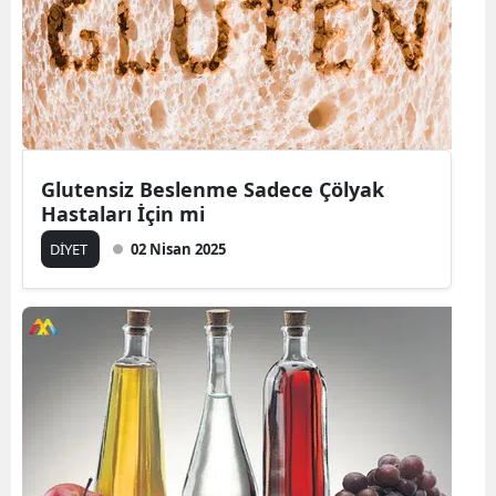
Glutensiz Beslenme Sadece Çölyak
Hastaları İçin mi
DİYET
02 Nisan 2025