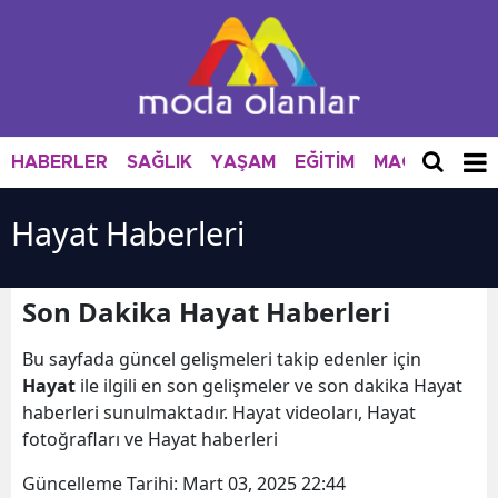
HABERLER
SAĞLIK
YAŞAM
EĞİTİM
MAGAZİN
M
Hayat Haberleri
Son Dakika Hayat Haberleri
Bu sayfada güncel gelişmeleri takip edenler için
Hayat
ile ilgili en son gelişmeler ve son dakika Hayat
haberleri sunulmaktadır. Hayat videoları, Hayat
fotoğrafları ve Hayat haberleri
Güncelleme Tarihi:
Mart 03, 2025 22:44