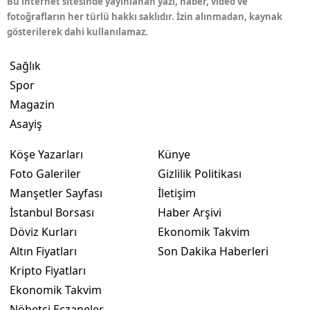
Bu internet sitesinde yayınlanan yazı, haber, video ve
fotoğrafların her türlü hakkı saklıdır. İzin alınmadan, kaynak
gösterilerek dahi kullanılamaz.
Sağlık
Spor
Magazin
Asayiş
Köşe Yazarları
Künye
Foto Galeriler
Gizlilik Politikası
Manşetler Sayfası
İletişim
İstanbul Borsası
Haber Arşivi
Döviz Kurları
Ekonomik Takvim
Altın Fiyatları
Son Dakika Haberleri
Kripto Fiyatları
Ekonomik Takvim
Nöbetçi Eczaneler