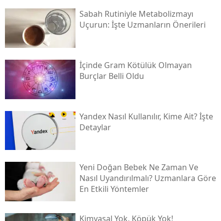
Sabah Rutiniyle Metabolizmayı
Uçurun: İşte Uzmanların Önerileri
İçinde Gram Kötülük Olmayan
Burçlar Belli Oldu
Yandex Nasıl Kullanılır, Kime Ait? İşte
Detaylar
Yeni Doğan Bebek Ne Zaman Ve
Nasıl Uyandırılmalı? Uzmanlara Göre
En Etkili Yöntemler
Kimyasal Yok, Köpük Yok!