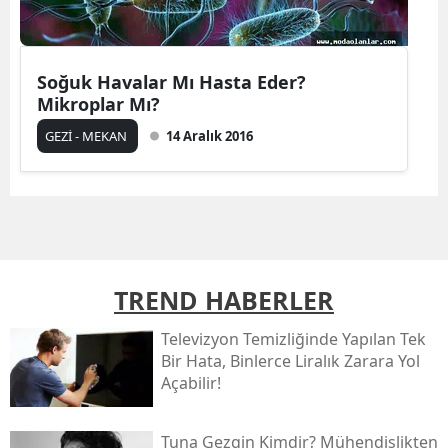
Soğuk Havalar Mı Hasta Eder?
Mikroplar Mı?
GEZİ - MEKAN
14 Aralık 2016
TREND HABERLER
Televizyon Temizliğinde Yapılan Tek
Bir Hata, Binlerce Liralık Zarara Yol
Açabilir!
Tuna Gezgin Kimdir? Mühendislikten