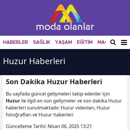
HABERLER
SAĞLIK
YAŞAM
EĞİTİM
MAGAZİN
M
Huzur Haberleri
Son Dakika Huzur Haberleri
Bu sayfada güncel gelişmeleri takip edenler için
Huzur
ile ilgili en son gelişmeler ve son dakika Huzur
haberleri sunulmaktadır. Huzur videoları, Huzur
fotoğrafları ve Huzur haberleri
Güncelleme Tarihi:
Nisan 06, 2025 13:21