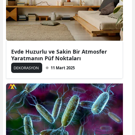
Evde Huzurlu ve Sakin Bir Atmosfer
Yaratmanın Püf Noktaları
DEKORASYON
11 Mart 2025