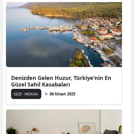
Denizden Gelen Huzur, Türkiye'nin En
Güzel Sahil Kasabaları
GEZİ - MEKAN
06 Nisan 2025