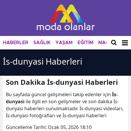
HABERLER
SAĞLIK
YAŞAM
EĞİTİM
MAGAZİN
M
İs-dunyasi Haberleri
Son Dakika İs-dunyasi Haberleri
Bu sayfada güncel gelişmeleri takip edenler için
İs-
dunyasi
ile ilgili en son gelişmeler ve son dakika İs-
dunyasi haberleri sunulmaktadır. İs-dunyasi videoları,
İs-dunyasi fotoğrafları ve İs-dunyasi haberleri
Güncelleme Tarihi:
Ocak 05, 2026 18:10