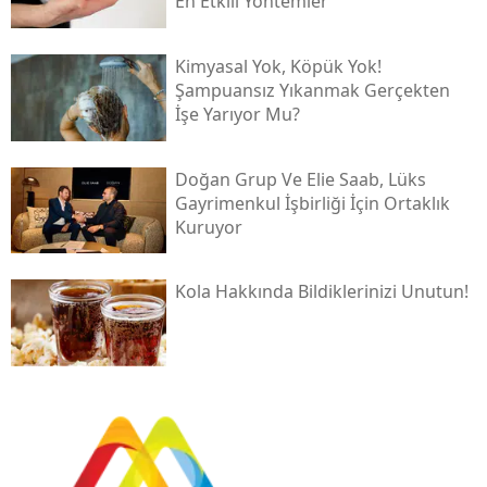
En Etkili Yöntemler
Kimyasal Yok, Köpük Yok!
Şampuansız Yıkanmak Gerçekten
İşe Yarıyor Mu?
Doğan Grup Ve Elie Saab, Lüks
Gayrimenkul İşbirliği İçin Ortaklık
Kuruyor
Kola Hakkında Bildiklerinizi Unutun!