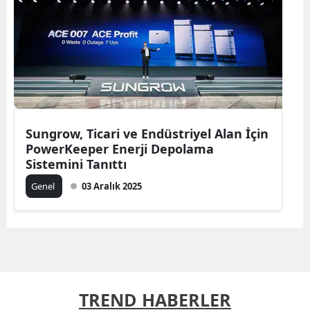
Sungrow, Ticari ve Endüstriyel Alan İçin
PowerKeeper Enerji Depolama
Sistemini Tanıttı
Genel
03 Aralık 2025
TREND HABERLER