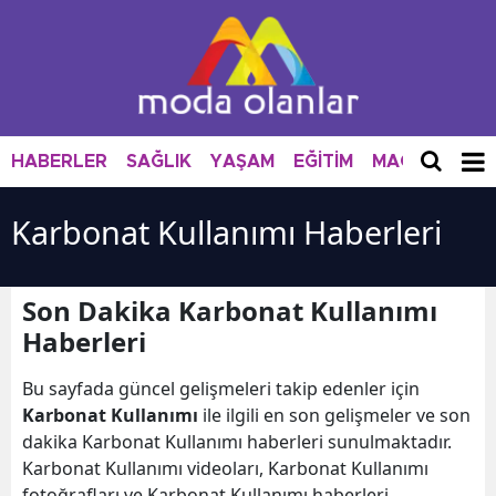
HABERLER
SAĞLIK
YAŞAM
EĞİTİM
MAGAZİN
M
Karbonat Kullanımı Haberleri
Son Dakika Karbonat Kullanımı
Haberleri
Bu sayfada güncel gelişmeleri takip edenler için
Karbonat Kullanımı
ile ilgili en son gelişmeler ve son
dakika Karbonat Kullanımı haberleri sunulmaktadır.
Karbonat Kullanımı videoları, Karbonat Kullanımı
fotoğrafları ve Karbonat Kullanımı haberleri