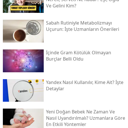
Ve Gelini Kim?
Sabah Rutiniyle Metabolizmayı
Uçurun: İşte Uzmanların Önerileri
İçinde Gram Kötülük Olmayan
Burçlar Belli Oldu
Yandex Nasıl Kullanılır, Kime Ait? İşte
Detaylar
Yeni Doğan Bebek Ne Zaman Ve
Nasıl Uyandırılmalı? Uzmanlara Göre
En Etkili Yöntemler