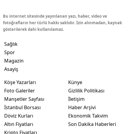
Bu internet sitesinde yayınlanan yazı, haber, video ve
fotoğrafların her türlü hakkı saklıdır. İzin alınmadan, kaynak
gösterilerek dahi kullanılamaz.
Sağlık
Spor
Magazin
Asayiş
Köşe Yazarları
Künye
Foto Galeriler
Gizlilik Politikası
Manşetler Sayfası
İletişim
İstanbul Borsası
Haber Arşivi
Döviz Kurları
Ekonomik Takvim
Altın Fiyatları
Son Dakika Haberleri
Kripto Fiyatları