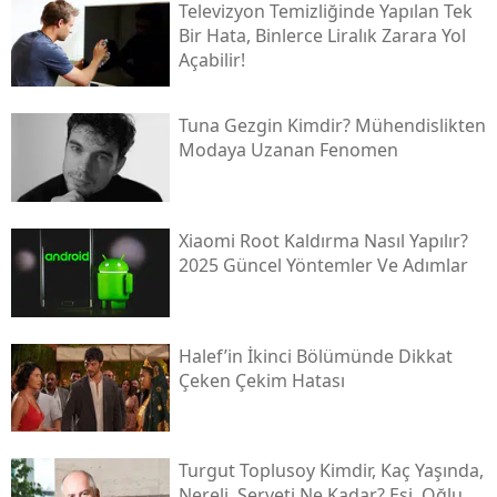
Televizyon Temizliğinde Yapılan Tek
Bir Hata, Binlerce Liralık Zarara Yol
Açabilir!
Tuna Gezgin Kimdir? Mühendislikten
Modaya Uzanan Fenomen
Xiaomi Root Kaldırma Nasıl Yapılır?
2025 Güncel Yöntemler Ve Adımlar
Halef’in İkinci Bölümünde Dikkat
Çeken Çekim Hatası
Turgut Toplusoy Kimdir, Kaç Yaşında,
Nereli, Serveti Ne Kadar? Eşi, Oğlu