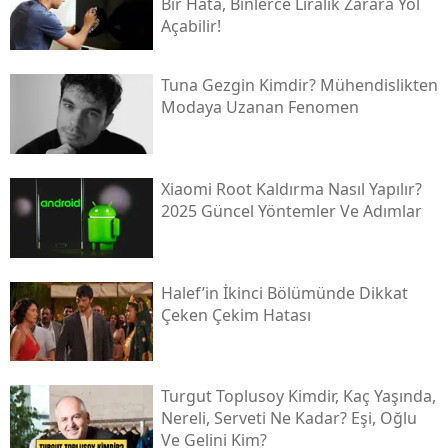
Bir Hata, Binlerce Liralık Zarara Yol
Açabilir!
Tuna Gezgin Kimdir? Mühendislikten
Modaya Uzanan Fenomen
Xiaomi Root Kaldırma Nasıl Yapılır?
2025 Güncel Yöntemler Ve Adımlar
Halef’in İkinci Bölümünde Dikkat
Çeken Çekim Hatası
Turgut Toplusoy Kimdir, Kaç Yaşında,
Nereli, Serveti Ne Kadar? Eşi, Oğlu
Ve Gelini Kim?