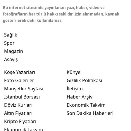
Bu internet sitesinde yayınlanan yazı, haber, video ve
fotoğrafların her türlü hakkı saklıdır. İzin alınmadan, kaynak
gösterilerek dahi kullanılamaz.
Sağlık
Spor
Magazin
Asayiş
Köşe Yazarları
Künye
Foto Galeriler
Gizlilik Politikası
Manşetler Sayfası
İletişim
İstanbul Borsası
Haber Arşivi
Döviz Kurları
Ekonomik Takvim
Altın Fiyatları
Son Dakika Haberleri
Kripto Fiyatları
Ekonomik Takvim