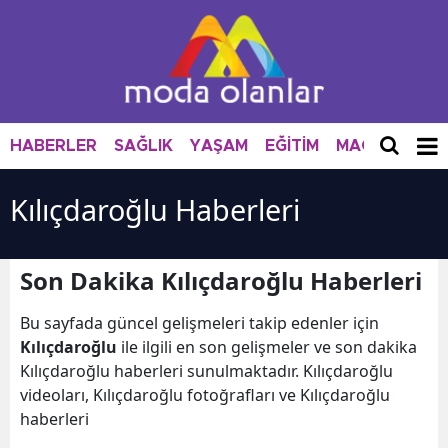
HABERLER
SAĞLIK
YAŞAM
EĞİTİM
MAGAZİN
M
Kılıçdaroğlu Haberleri
Son Dakika Kılıçdaroğlu Haberleri
Bu sayfada güncel gelişmeleri takip edenler için
Kılıçdaroğlu
ile ilgili en son gelişmeler ve son dakika
Kılıçdaroğlu haberleri sunulmaktadır. Kılıçdaroğlu
videoları, Kılıçdaroğlu fotoğrafları ve Kılıçdaroğlu
haberleri