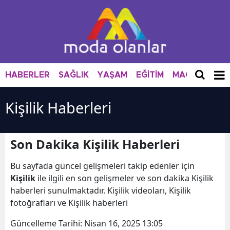
HABERLER
SAĞLIK
YAŞAM
EĞİTİM
MAGAZİN
M
Kişilik Haberleri
Son Dakika Kişilik Haberleri
Bu sayfada güncel gelişmeleri takip edenler için
Kişilik
ile ilgili en son gelişmeler ve son dakika Kişilik
haberleri sunulmaktadır. Kişilik videoları, Kişilik
fotoğrafları ve Kişilik haberleri
Güncelleme Tarihi:
Nisan 16, 2025 13:05