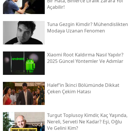
Bir Hata, Binlerce Liralık Zarara Yol
Açabilir!
Tuna Gezgin Kimdir? Mühendislikten
Modaya Uzanan Fenomen
Xiaomi Root Kaldırma Nasıl Yapılır?
2025 Güncel Yöntemler Ve Adımlar
Halef’in İkinci Bölümünde Dikkat
Çeken Çekim Hatası
Turgut Toplusoy Kimdir, Kaç Yaşında,
Nereli, Serveti Ne Kadar? Eşi, Oğlu
Ve Gelini Kim?