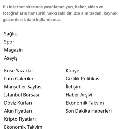
Bu internet sitesinde yayınlanan yazı, haber, video ve
fotoğrafların her türlü hakkı saklıdır. İzin alınmadan, kaynak
gösterilerek dahi kullanılamaz.
Sağlık
Spor
Magazin
Asayiş
Köşe Yazarları
Künye
Foto Galeriler
Gizlilik Politikası
Manşetler Sayfası
İletişim
İstanbul Borsası
Haber Arşivi
Döviz Kurları
Ekonomik Takvim
Altın Fiyatları
Son Dakika Haberleri
Kripto Fiyatları
Ekonomik Takvim