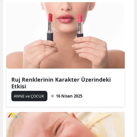
Ruj Renklerinin Karakter Üzerindeki
Etkisi
ANNE ve ÇOCUK
16 Nisan 2025