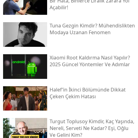
Bir Hata, Binlerce Liralık Zarara Yol
Açabilir!
Tuna Gezgin Kimdir? Mühendislikten
Modaya Uzanan Fenomen
Xiaomi Root Kaldırma Nasıl Yapılır?
2025 Güncel Yöntemler Ve Adımlar
Halef’in İkinci Bölümünde Dikkat
Çeken Çekim Hatası
Turgut Toplusoy Kimdir, Kaç Yaşında,
Nereli, Serveti Ne Kadar? Eşi, Oğlu
Ve Gelini Kim?