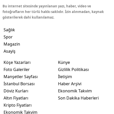
Bu internet sitesinde yayınlanan yazı, haber, video ve
fotoğrafların her türlü hakkı saklıdır. İzin alınmadan, kaynak
gösterilerek dahi kullanılamaz.
Sağlık
Spor
Magazin
Asayiş
Köşe Yazarları
Künye
Foto Galeriler
Gizlilik Politikası
Manşetler Sayfası
İletişim
İstanbul Borsası
Haber Arşivi
Döviz Kurları
Ekonomik Takvim
Altın Fiyatları
Son Dakika Haberleri
Kripto Fiyatları
Ekonomik Takvim