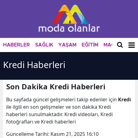
HABERLER
SAĞLIK
YAŞAM
EĞİTİM
MAGAZİN
M
Kredi Haberleri
Son Dakika Kredi Haberleri
Bu sayfada güncel gelişmeleri takip edenler için
Kredi
ile ilgili en son gelişmeler ve son dakika Kredi
haberleri sunulmaktadır. Kredi videoları, Kredi
fotoğrafları ve Kredi haberleri
Güncelleme Tarihi:
Kasım 21, 2025 16:10