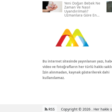
Yeni Doğan Bebek Ne
Zaman Ve Nasıl
Uyandırılmalı?
Uzmanlara Göre En
Etkili Yöntemler
Bu internet sitesinde yayınlanan yazı, hab
video ve fotoğrafların her türlü hakkı saklı
İzin alınmadan, kaynak gösterilerek dahi
kullanılamaz.
RSS
Copyright © 2026 . Her hakkı sa