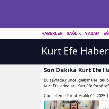
HABERLER
SAĞLIK
YAŞAM
EĞ
Kurt Efe Haber
Son Dakika Kurt Efe H
Bu sayfada güncel gelişmeleri takip
Kurt Efe videoları, Kurt Efe fotoğraf
Güncelleme Tarihi:
Aralık 02, 2025 1