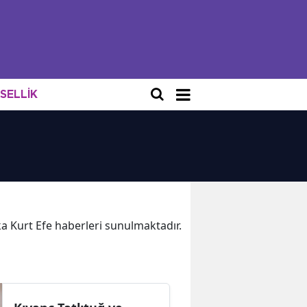
NSELLİK
ika Kurt Efe haberleri sunulmaktadır.