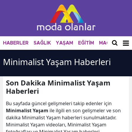
HABERLER
SAĞLIK
YAŞAM
EĞİTİM
MAGAZİN
M
Minimalist Yaşam Haberleri
Son Dakika Minimalist Yaşam
Haberleri
Bu sayfada güncel gelişmeleri takip edenler için
Minimalist Yaşam
ile ilgili en son gelişmeler ve son
dakika Minimalist Yaşam haberleri sunulmaktadır.
Minimalist Yaşam videoları, Minimalist Yaşam
fotoğrafları ve Minimalist Yaşam haberleri