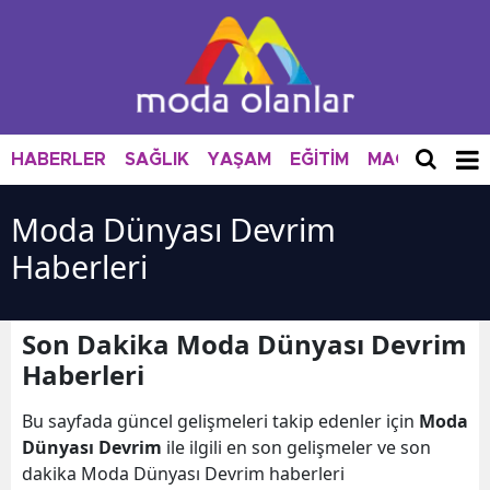
HABERLER
SAĞLIK
YAŞAM
EĞİTİM
MAGAZİN
M
Moda Dünyası Devrim
Haberleri
Son Dakika Moda Dünyası Devrim
Haberleri
Bu sayfada güncel gelişmeleri takip edenler için
Moda
Dünyası Devrim
ile ilgili en son gelişmeler ve son
dakika Moda Dünyası Devrim haberleri