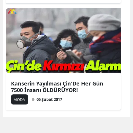
Kanserin Yayılması Çin'De Her Gün
7500 İnsanı ÖLDÜRÜYOR!
MODA
05 Şubat 2017