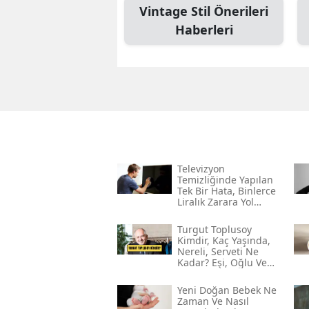
Vintage Stil Önerileri
Haberleri
Televizyon
Temizliğinde Yapılan
Tek Bir Hata, Binlerce
Liralık Zarara Yol
Açabilir!
Turgut Toplusoy
Kimdir, Kaç Yaşında,
Nereli, Serveti Ne
Kadar? Eşi, Oğlu Ve
Gelini Kim?
Yeni Doğan Bebek Ne
Zaman Ve Nasıl