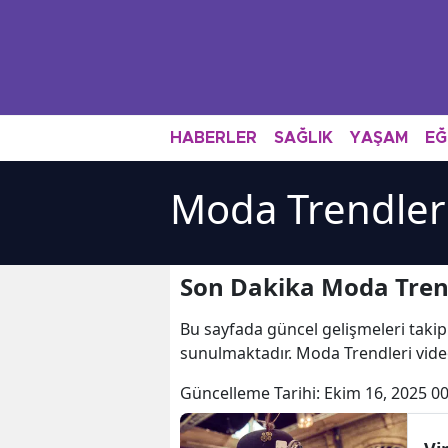
HABERLER
SAĞLIK
YAŞAM
EĞ
Moda Trendleri
Son Dakika Moda Trend
Bu sayfada güncel gelişmeleri takip
sunulmaktadır. Moda Trendleri video
Güncelleme Tarihi:
Ekim 16, 2025 00