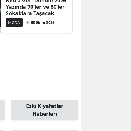
Retro Geri Döndü! 2026
Yazında 70’ler ve 80’ler
Sokaklara Taşacak
MODA
09 Ekim 2025
Eski Kıyafetler
Haberleri