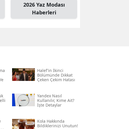
2026 Yaz Modası
Haberleri
rma
Halef’in İkinci
Bölümünde Dikkat
Ve
Çeken Çekim Hatası
ük
Yandex Nasıl
lli
Kullanılır, Kime Ait?
İşte Detaylar
e
Kola Hakkında
Bildiklerinizi Unutun!