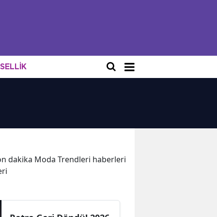
NSELLİK
 son dakika Moda Trendleri haberleri
eri