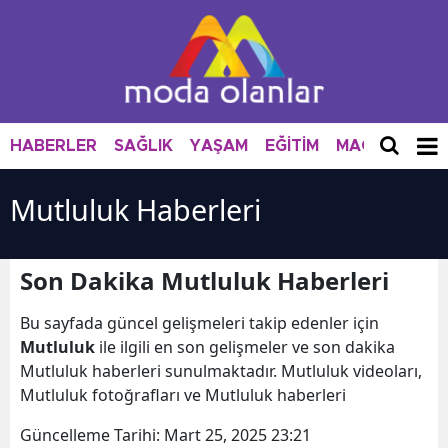
HABERLER
SAĞLIK
YAŞAM
EĞİTİM
MAGAZİN
M
Mutluluk Haberleri
Son Dakika Mutluluk Haberleri
Bu sayfada güncel gelişmeleri takip edenler için
Mutluluk
ile ilgili en son gelişmeler ve son dakika
Mutluluk haberleri sunulmaktadır. Mutluluk videoları,
Mutluluk fotoğrafları ve Mutluluk haberleri
Güncelleme Tarihi:
Mart 25, 2025 23:21