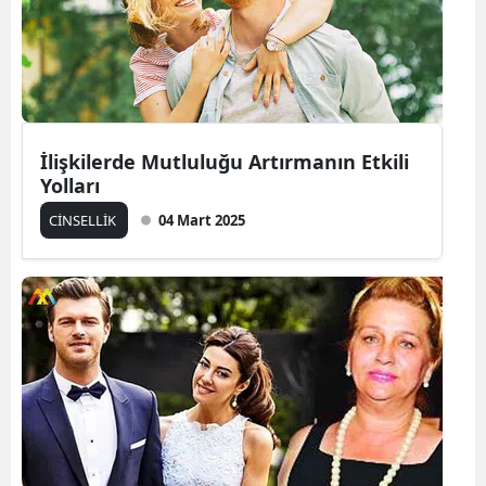
İlişkilerde Mutluluğu Artırmanın Etkili
Yolları
CİNSELLİK
04 Mart 2025