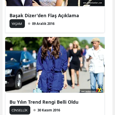
Başak Dizer'den Flaş Açıklama
YAŞAM
09 Aralık 2016
Bu Yılın Trend Rengi Belli Oldu
CİNSELLİK
30 Kasım 2016