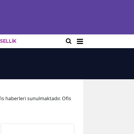
NSELLİK
fis haberleri sunulmaktadır. Ofis