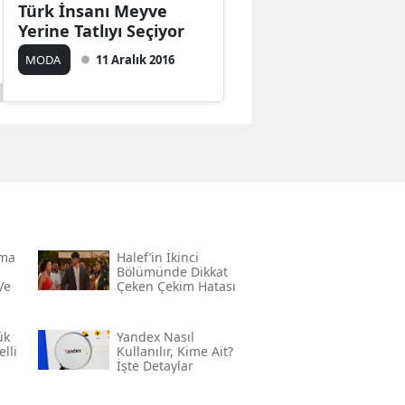
Türk İnsanı Meyve
Yerine Tatlıyı Seçiyor
MODA
11 Aralık 2016
rma
Halef’in İkinci
Bölümünde Dikkat
Ve
Çeken Çekim Hatası
ük
Yandex Nasıl
lli
Kullanılır, Kime Ait?
İşte Detaylar