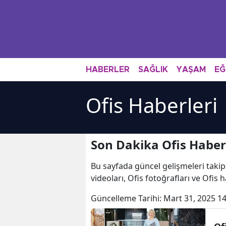
HABERLER
SAĞLIK
YAŞAM
EĞ
Ofis Haberleri
Son Dakika Ofis Haber
Bu sayfada güncel gelişmeleri takip
videoları, Ofis fotoğrafları ve Ofis 
Güncelleme Tarihi:
Mart 31, 2025 14