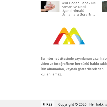
Yeni Doğan Bebek Ne
Zaman Ve Nasıl
Uyandırılmalı?
Uzmanlara Göre En
Etkili Yöntemler
Bu internet sitesinde yayınlanan yazı, hab
video ve fotoğrafların her türlü hakkı saklı
İzin alınmadan, kaynak gösterilerek dahi
kullanılamaz.
RSS
Copyright © 2026 . Her hakkı sa