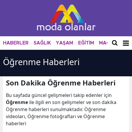
HABERLER
SAĞLIK
YAŞAM
EĞİTİM
MAGAZİN
M
Öğrenme Haberleri
Son Dakika Öğrenme Haberleri
Bu sayfada güncel gelişmeleri takip edenler için
Öğrenme
ile ilgili en son gelişmeler ve son dakika
Öğrenme haberleri sunulmaktadır. Öğrenme
videoları, Öğrenme fotoğrafları ve Öğrenme
haberleri