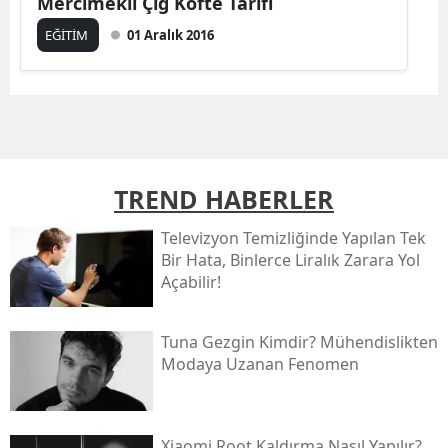
Mercimekli Çiğ Köfte Tarifi
EĞİTİM
01 Aralık 2016
TREND HABERLER
Televizyon Temizliğinde Yapılan Tek
Bir Hata, Binlerce Liralık Zarara Yol
Açabilir!
Tuna Gezgin Kimdir? Mühendislikten
Modaya Uzanan Fenomen
Xiaomi Root Kaldırma Nasıl Yapılır?