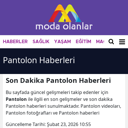
HABERLER
SAĞLIK
YAŞAM
EĞİTİM
MAGAZİN
M
Pantolon Haberleri
Son Dakika Pantolon Haberleri
Bu sayfada güncel gelişmeleri takip edenler için
Pantolon
ile ilgili en son gelişmeler ve son dakika
Pantolon haberleri sunulmaktadır. Pantolon videoları,
Pantolon fotoğrafları ve Pantolon haberleri
Güncelleme Tarihi:
Şubat 23, 2026 10:55