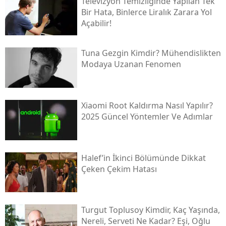
Televizyon Temizliğinde Yapılan Tek
Bir Hata, Binlerce Liralık Zarara Yol
Açabilir!
Tuna Gezgin Kimdir? Mühendislikten
Modaya Uzanan Fenomen
Xiaomi Root Kaldırma Nasıl Yapılır?
2025 Güncel Yöntemler Ve Adımlar
Halef’in İkinci Bölümünde Dikkat
Çeken Çekim Hatası
Turgut Toplusoy Kimdir, Kaç Yaşında,
Nereli, Serveti Ne Kadar? Eşi, Oğlu