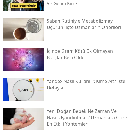
Ve Gelini Kim?
Sabah Rutiniyle Metabolizmayı
Uçurun: İşte Uzmanların Önerileri
İçinde Gram Kötülük Olmayan
Burçlar Belli Oldu
Yandex Nasıl Kullanılır, Kime Ait? İşte
Detaylar
Yeni Doğan Bebek Ne Zaman Ve
Nasıl Uyandırılmalı? Uzmanlara Göre
En Etkili Yöntemler