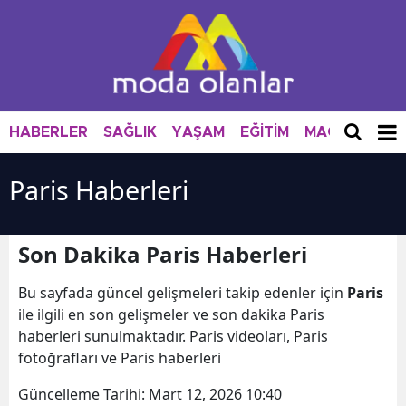
HABERLER
SAĞLIK
YAŞAM
EĞİTİM
MAGAZİN
M
Paris Haberleri
Son Dakika Paris Haberleri
Bu sayfada güncel gelişmeleri takip edenler için
Paris
ile ilgili en son gelişmeler ve son dakika Paris
haberleri sunulmaktadır. Paris videoları, Paris
fotoğrafları ve Paris haberleri
Güncelleme Tarihi:
Mart 12, 2026 10:40