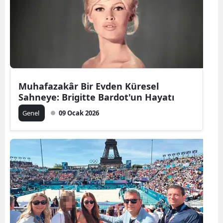
Muhafazakâr Bir Evden Küresel
Sahneye: Brigitte Bardot'un Hayatı
Genel
09 Ocak 2026