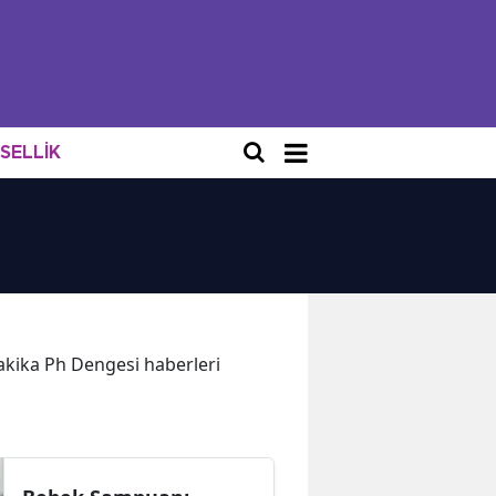
NSELLİK
 dakika Ph Dengesi haberleri