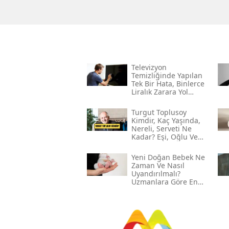
Televizyon
Temizliğinde Yapılan
Tek Bir Hata, Binlerce
Liralık Zarara Yol
Açabilir!
Turgut Toplusoy
Kimdir, Kaç Yaşında,
Nereli, Serveti Ne
Kadar? Eşi, Oğlu Ve
Gelini Kim?
Yeni Doğan Bebek Ne
Zaman Ve Nasıl
Uyandırılmalı?
Uzmanlara Göre En
Etkili Yöntemler