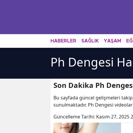
HABERLER
SAĞLIK
YAŞAM
EĞ
Ph Dengesi Ha
Son Dakika Ph Dengesi
Bu sayfada güncel gelişmeleri takip
sunulmaktadır. Ph Dengesi videolar
Güncelleme Tarihi:
Kasım 27, 2025 