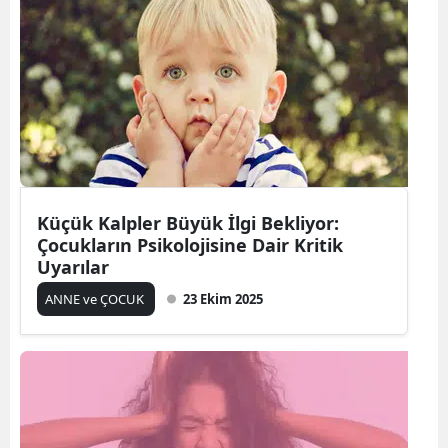
Küçük Kalpler Büyük İlgi Bekliyor:
Çocukların Psikolojisine Dair Kritik
Uyarılar
ANNE ve ÇOCUK
23 Ekim 2025