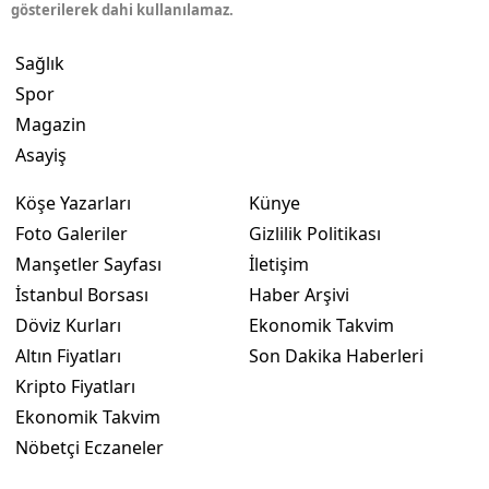
gösterilerek dahi kullanılamaz.
Sağlık
Spor
Magazin
Asayiş
Köşe Yazarları
Künye
Foto Galeriler
Gizlilik Politikası
Manşetler Sayfası
İletişim
İstanbul Borsası
Haber Arşivi
Döviz Kurları
Ekonomik Takvim
Altın Fiyatları
Son Dakika Haberleri
Kripto Fiyatları
Ekonomik Takvim
Nöbetçi Eczaneler