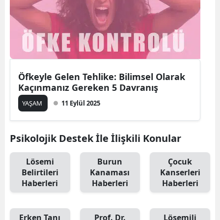
Öfkeyle Gelen Tehlike: Bilimsel Olarak
Kaçınmanız Gereken 5 Davranış
YAŞAM
11 Eylül 2025
Psikolojik Destek İle İlişkili Konular
Lösemi
Burun
Çocuk
Belirtileri
Kanaması
Kanserleri
Haberleri
Haberleri
Haberleri
Erken Tanı
Prof. Dr.
Lösemili