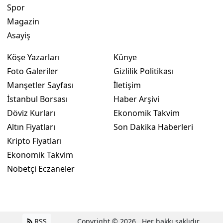
Spor
Magazin
Asayiş
Köşe Yazarları
Künye
Foto Galeriler
Gizlilik Politikası
Manşetler Sayfası
İletişim
İstanbul Borsası
Haber Arşivi
Döviz Kurları
Ekonomik Takvim
Altın Fiyatları
Son Dakika Haberleri
Kripto Fiyatları
Ekonomik Takvim
Nöbetçi Eczaneler
RSS
Copyright © 2026 . Her hakkı saklıdır.