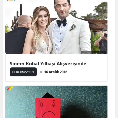
Sinem Kobal Yılbaşı Alışverişinde
DEKORASYON
16 Aralık 2016