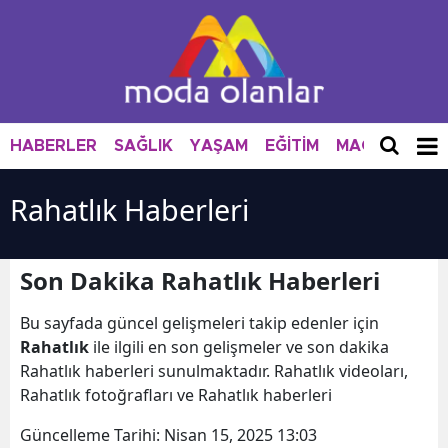
HABERLER
SAĞLIK
YAŞAM
EĞİTİM
MAGAZİN
M
Rahatlık Haberleri
Son Dakika Rahatlık Haberleri
Bu sayfada güncel gelişmeleri takip edenler için
Rahatlık
ile ilgili en son gelişmeler ve son dakika
Rahatlık haberleri sunulmaktadır. Rahatlık videoları,
Rahatlık fotoğrafları ve Rahatlık haberleri
Güncelleme Tarihi:
Nisan 15, 2025 13:03