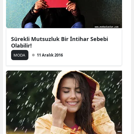
Sürekli Mutsuzluk Bir İntihar Sebebi
Olabilir!
MODA
11 Aralık 2016