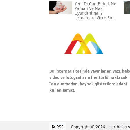
Yeni Doğan Bebek Ne
Zaman Ve Nasıl
Uyandırılmalı?
Uzmanlara Göre En
Etkili Yöntemler
Bu internet sitesinde yayınlanan yazı, hab
video ve fotoğrafların her türlü hakkı saklı
İzin alınmadan, kaynak gösterilerek dahi
kullanılamaz.
RSS
Copyright © 2026 . Her hakkı sa