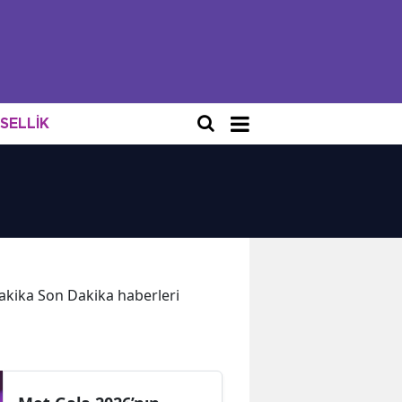
NSELLİK
 dakika Son Dakika haberleri