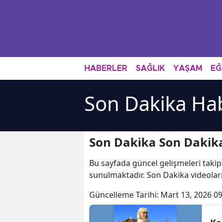
HABERLER
SAĞLIK
YAŞAM
EĞ
Son Dakika Hab
Son Dakika Son Dakika
Bu sayfada güncel gelişmeleri takip
sunulmaktadır. Son Dakika videoları
Güncelleme Tarihi:
Mart 13, 2026 09