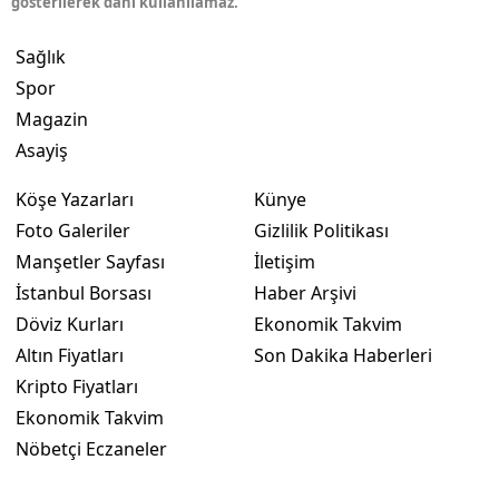
gösterilerek dahi kullanılamaz.
Sağlık
Spor
Magazin
Asayiş
Köşe Yazarları
Künye
Foto Galeriler
Gizlilik Politikası
Manşetler Sayfası
İletişim
İstanbul Borsası
Haber Arşivi
Döviz Kurları
Ekonomik Takvim
Altın Fiyatları
Son Dakika Haberleri
Kripto Fiyatları
Ekonomik Takvim
Nöbetçi Eczaneler