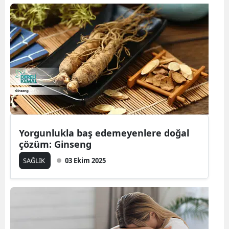
Yorgunlukla baş edemeyenlere doğal
çözüm: Ginseng
SAĞLIK
03 Ekim 2025