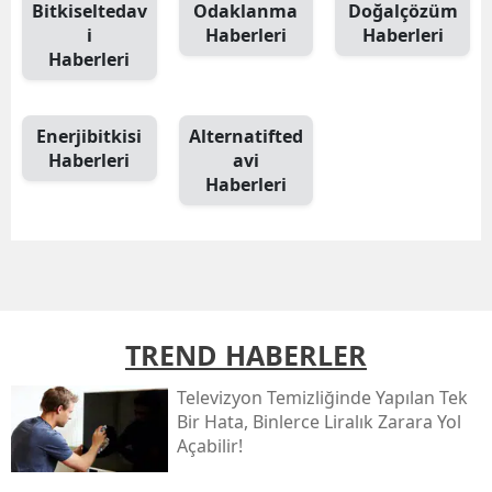
Bitkiseltedav
Odaklanma
Doğalçözüm
i
Haberleri
Haberleri
Haberleri
Enerjibitkisi
Alternatifted
Haberleri
avi
Haberleri
TREND HABERLER
Televizyon Temizliğinde Yapılan Tek
Bir Hata, Binlerce Liralık Zarara Yol
Açabilir!