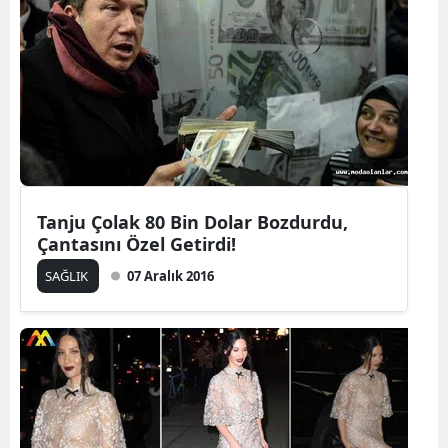
Tanju Çolak 80 Bin Dolar Bozdurdu,
Çantasını Özel Getirdi!
SAĞLIK
07 Aralık 2016