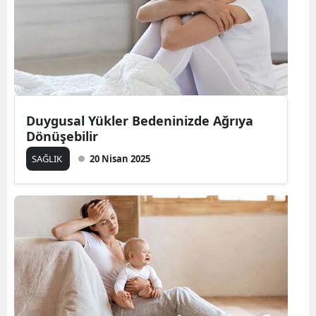
Duygusal Yükler Bedeninizde Ağrıya
Dönüşebilir
SAĞLIK
20 Nisan 2025