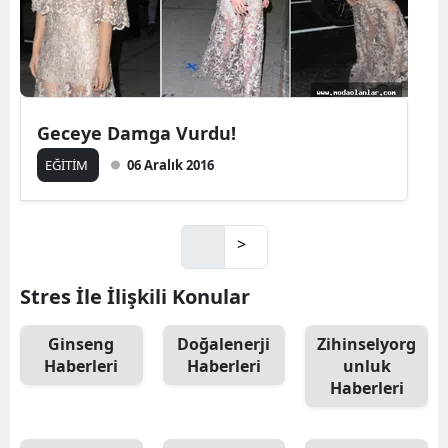
Geceye Damga Vurdu!
EĞİTİM
06 Aralık 2016
>
Stres İle İlişkili Konular
Ginseng
Doğalenerji
Zihinselyorg
Haberleri
Haberleri
unluk
Haberleri