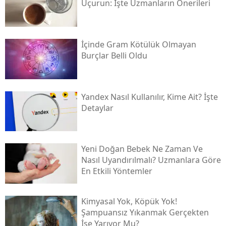
Uçurun: İşte Uzmanların Önerileri
İçinde Gram Kötülük Olmayan
Burçlar Belli Oldu
Yandex Nasıl Kullanılır, Kime Ait? İşte
Detaylar
Yeni Doğan Bebek Ne Zaman Ve
Nasıl Uyandırılmalı? Uzmanlara Göre
En Etkili Yöntemler
Kimyasal Yok, Köpük Yok!
Şampuansız Yıkanmak Gerçekten
İşe Yarıyor Mu?