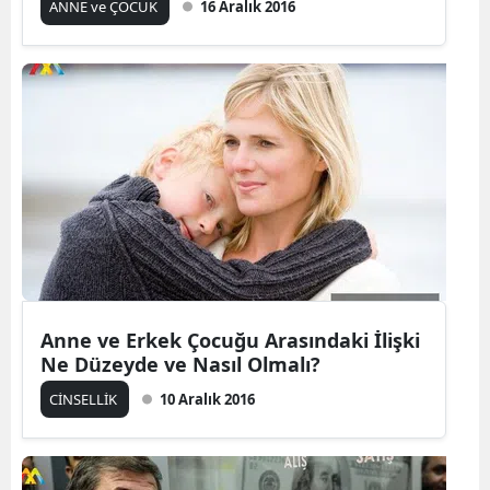
ANNE ve ÇOCUK
16 Aralık 2016
Anne ve Erkek Çocuğu Arasındaki İlişki
Ne Düzeyde ve Nasıl Olmalı?
CİNSELLİK
10 Aralık 2016