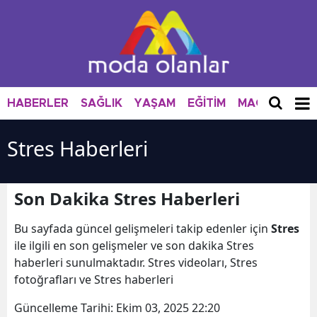
HABERLER
SAĞLIK
YAŞAM
EĞİTİM
MAGAZİN
M
Stres Haberleri
Son Dakika Stres Haberleri
Bu sayfada güncel gelişmeleri takip edenler için
Stres
ile ilgili en son gelişmeler ve son dakika Stres
haberleri sunulmaktadır. Stres videoları, Stres
fotoğrafları ve Stres haberleri
Güncelleme Tarihi:
Ekim 03, 2025 22:20