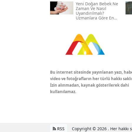
Yeni Doğan Bebek Ne
Zaman Ve Nasıl
Uyandırılmalı?
Uzmanlara Göre En
Etkili Yöntemler
Bu internet sitesinde yayınlanan yazı, hab
video ve fotoğrafların her türlü hakkı saklı
İzin alınmadan, kaynak gösterilerek dahi
kullanılamaz.
RSS
Copyright © 2026 . Her hakkı sa