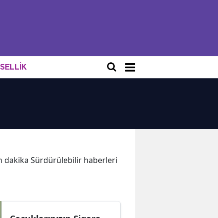
NSELLİK
on dakika Sürdürülebilir haberleri