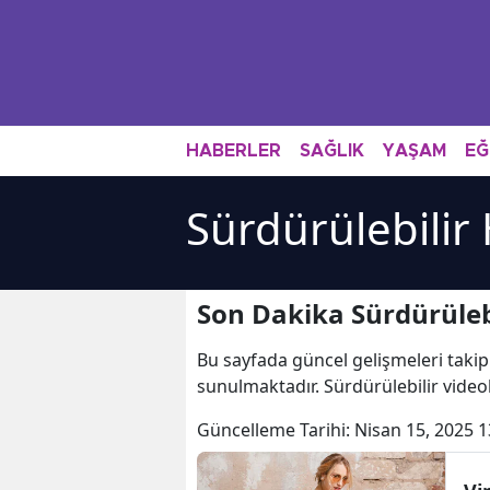
HABERLER
SAĞLIK
YAŞAM
EĞ
Sürdürülebilir
Son Dakika Sürdürülebi
Bu sayfada güncel gelişmeleri takip
sunulmaktadır. Sürdürülebilir videol
Güncelleme Tarihi:
Nisan 15, 2025 1