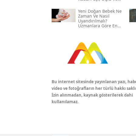
Gelini Kim?
Yeni Doğan Bebek Ne
Zaman Ve Nasıl
Uyandırılmalı?
Uzmanlara Göre En
Etkili Yöntemler
Bu internet sitesinde yayınlanan yazı, hab
video ve fotoğrafların her türlü hakkı saklı
İzin alınmadan, kaynak gösterilerek dahi
kullanılamaz.