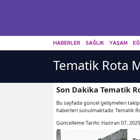
HABERLER
SAĞLIK
YAŞAM
EĞ
Tematik Rota M
Son Dakika Tematik Ro
Bu sayfada güncel gelişmeleri takip
haberleri sunulmaktadır. Tematik Ro
Güncelleme Tarihi:
Haziran 07, 2025