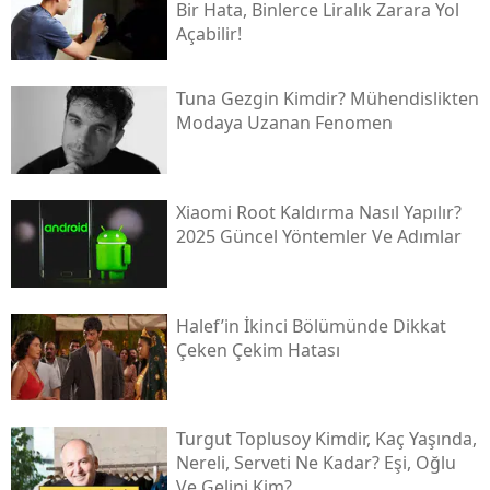
Bir Hata, Binlerce Liralık Zarara Yol
Açabilir!
Tuna Gezgin Kimdir? Mühendislikten
Modaya Uzanan Fenomen
Xiaomi Root Kaldırma Nasıl Yapılır?
2025 Güncel Yöntemler Ve Adımlar
Halef’in İkinci Bölümünde Dikkat
Çeken Çekim Hatası
Turgut Toplusoy Kimdir, Kaç Yaşında,
Nereli, Serveti Ne Kadar? Eşi, Oğlu
Ve Gelini Kim?