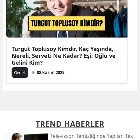
Turgut Toplusoy Kimdir, Kaç Yaşında,
Nereli, Serveti Ne Kadar? Eşi, Oğlu ve
Gelini Kim?
Genel
08 Kasım 2025
TREND HABERLER
Televizyon Temizliğinde Yapılan Tek