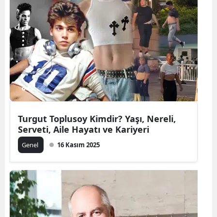
Turgut Toplusoy Kimdir? Yaşı, Nereli,
Serveti, Aile Hayatı ve Kariyeri
Genel
16 Kasım 2025