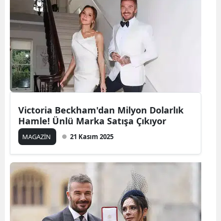
Victoria Beckham'dan Milyon Dolarlık
Hamle! Ünlü Marka Satışa Çıkıyor
MAGAZİN
21 Kasım 2025