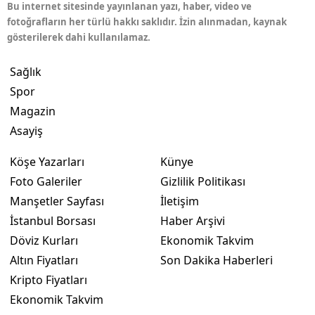
Bu internet sitesinde yayınlanan yazı, haber, video ve
fotoğrafların her türlü hakkı saklıdır. İzin alınmadan, kaynak
gösterilerek dahi kullanılamaz.
Sağlık
Spor
Magazin
Asayiş
Köşe Yazarları
Künye
Foto Galeriler
Gizlilik Politikası
Manşetler Sayfası
İletişim
İstanbul Borsası
Haber Arşivi
Döviz Kurları
Ekonomik Takvim
Altın Fiyatları
Son Dakika Haberleri
Kripto Fiyatları
Ekonomik Takvim