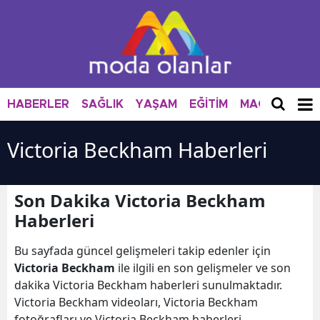
HABERLER
SAĞLIK
YAŞAM
EĞİTİM
MAGAZİN
M
Victoria Beckham Haberleri
Son Dakika Victoria Beckham
Haberleri
Bu sayfada güncel gelişmeleri takip edenler için
Victoria Beckham
ile ilgili en son gelişmeler ve son
dakika Victoria Beckham haberleri sunulmaktadır.
Victoria Beckham videoları, Victoria Beckham
fotoğrafları ve Victoria Beckham haberleri