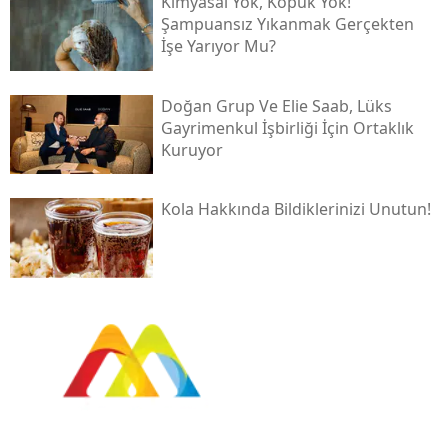
Kimyasal Yok, Köpük Yok!
Şampuansız Yıkanmak Gerçekten
İşe Yarıyor Mu?
Doğan Grup Ve Elie Saab, Lüks
Gayrimenkul İşbirliği İçin Ortaklık
Kuruyor
Kola Hakkında Bildiklerinizi Unutun!