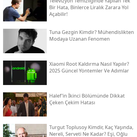
Televizyon Temizliğinde Yapılan Tek
Bir Hata, Binlerce Liralık Zarara Yol
Açabilir!
Tuna Gezgin Kimdir? Mühendislikten
Modaya Uzanan Fenomen
Xiaomi Root Kaldırma Nasıl Yapılır?
2025 Güncel Yöntemler Ve Adımlar
Halef’in İkinci Bölümünde Dikkat
Çeken Çekim Hatası
Turgut Toplusoy Kimdir, Kaç Yaşında,
Nereli, Serveti Ne Kadar? Eşi, Oğlu