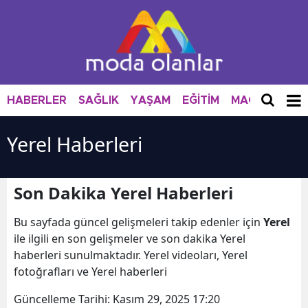
HABERLER
SAĞLIK
YAŞAM
EĞİTİM
MAGAZİN
M
Yerel Haberleri
Son Dakika Yerel Haberleri
Bu sayfada güncel gelişmeleri takip edenler için
Yerel
ile ilgili en son gelişmeler ve son dakika Yerel
haberleri sunulmaktadır. Yerel videoları, Yerel
fotoğrafları ve Yerel haberleri
Güncelleme Tarihi:
Kasım 29, 2025 17:20