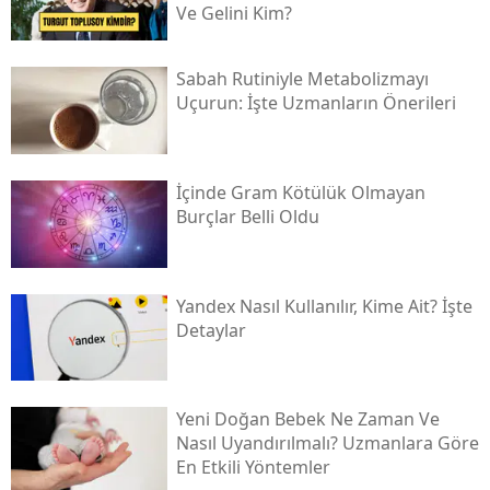
Ve Gelini Kim?
Sabah Rutiniyle Metabolizmayı
Uçurun: İşte Uzmanların Önerileri
İçinde Gram Kötülük Olmayan
Burçlar Belli Oldu
Yandex Nasıl Kullanılır, Kime Ait? İşte
Detaylar
Yeni Doğan Bebek Ne Zaman Ve
Nasıl Uyandırılmalı? Uzmanlara Göre
En Etkili Yöntemler