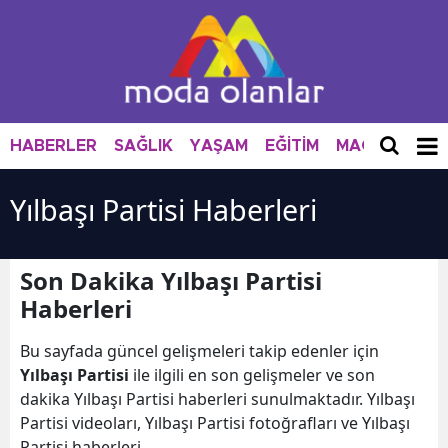
HABERLER
SAĞLIK
YAŞAM
EĞİTİM
MAGAZİN
M
Yılbaşı Partisi Haberleri
Son Dakika Yılbaşı Partisi
Haberleri
Bu sayfada güncel gelişmeleri takip edenler için
Yılbaşı Partisi
ile ilgili en son gelişmeler ve son
dakika Yılbaşı Partisi haberleri sunulmaktadır. Yılbaşı
Partisi videoları, Yılbaşı Partisi fotoğrafları ve Yılbaşı
Partisi haberleri