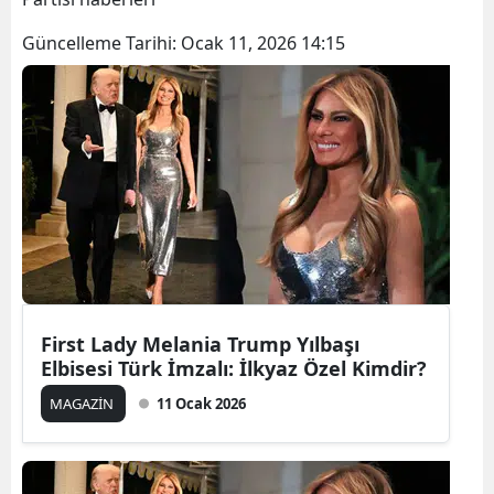
Güncelleme Tarihi:
Ocak 11, 2026 14:15
First Lady Melania Trump Yılbaşı
Elbisesi Türk İmzalı: İlkyaz Özel Kimdir?
MAGAZİN
11 Ocak 2026