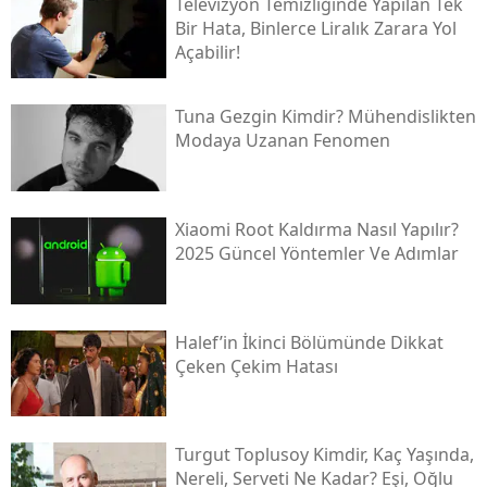
Televizyon Temizliğinde Yapılan Tek
Bir Hata, Binlerce Liralık Zarara Yol
Açabilir!
Tuna Gezgin Kimdir? Mühendislikten
Modaya Uzanan Fenomen
Xiaomi Root Kaldırma Nasıl Yapılır?
2025 Güncel Yöntemler Ve Adımlar
Halef’in İkinci Bölümünde Dikkat
Çeken Çekim Hatası
Turgut Toplusoy Kimdir, Kaç Yaşında,
Nereli, Serveti Ne Kadar? Eşi, Oğlu