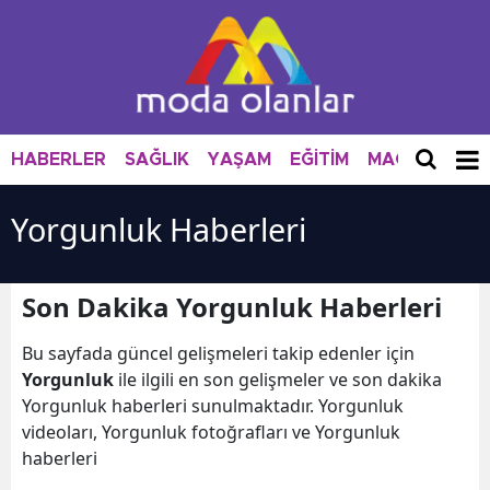
HABERLER
SAĞLIK
YAŞAM
EĞİTİM
MAGAZİN
M
Yorgunluk Haberleri
Son Dakika Yorgunluk Haberleri
Bu sayfada güncel gelişmeleri takip edenler için
Yorgunluk
ile ilgili en son gelişmeler ve son dakika
Yorgunluk haberleri sunulmaktadır. Yorgunluk
videoları, Yorgunluk fotoğrafları ve Yorgunluk
haberleri