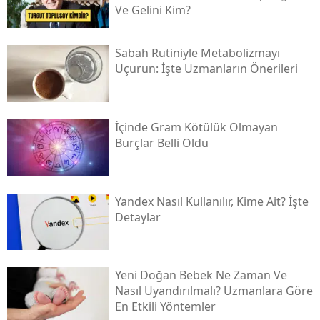
Ve Gelini Kim?
Sabah Rutiniyle Metabolizmayı
Uçurun: İşte Uzmanların Önerileri
İçinde Gram Kötülük Olmayan
Burçlar Belli Oldu
Yandex Nasıl Kullanılır, Kime Ait? İşte
Detaylar
Yeni Doğan Bebek Ne Zaman Ve
Nasıl Uyandırılmalı? Uzmanlara Göre
En Etkili Yöntemler