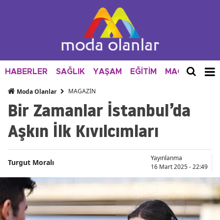
HABERLER
SAĞLIK
YAŞAM
EĞİTİM
MAGAZİN
M
MAGAZİN
Moda Olanlar
Bir Zamanlar İstanbul’da
Aşkın İlk Kıvılcımları
Yayınlanma
Turgut Moralı
16 Mart 2025 - 22:49