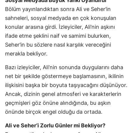
Sosyal Medyada Büyük Yankı Uyandırdı
Bölüm yayınlandıktan sonra Ali ve Seher’in
sahneleri, sosyal medyada en çok konuşulan
konular arasına girdi. İzleyiciler, Ali’nin aşkını
ifade etme şeklini naif ve samimi bulurken,
Seher’in bu sözlere nasıl karşılık vereceğini
merakla bekliyor.
Bazı izleyiciler, Ali’nin sonunda duygularını daha
net bir şekilde göstermeye başlamasının, ikilinin
ilişkisini başka bir boyuta taşıyacağını düşünüyor.
Ancak, dizinin genel atmosferi ve karakterlerin
geçmişleri göz önüne alındığında, bu aşkın
önünde birçok engel olduğu da ortada.
Ali ve Seher’i Zorlu Günler mi Bekliyor?