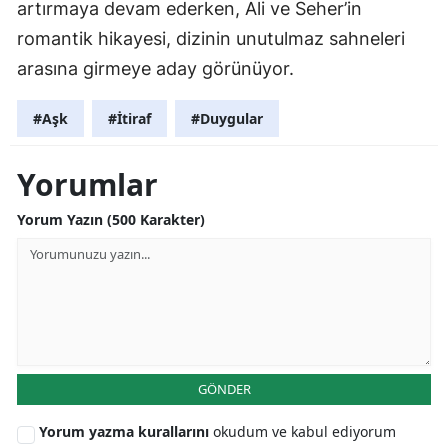
artırmaya devam ederken, Ali ve Seher’in
romantik hikayesi, dizinin unutulmaz sahneleri
arasına girmeye aday görünüyor.
#Aşk
#İtiraf
#Duygular
Yorumlar
Yorum Yazın (500 Karakter)
GÖNDER
Yorum yazma kurallarını
okudum ve kabul ediyorum